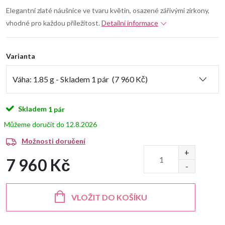
Elegantní zlaté náušnice ve tvaru květin, osazené zářivými zirkony,
vhodné pro každou příležitost.
Detailní informace
Varianta
Skladem
1 pár
12.8.2026
Možnosti doručení
7 960 Kč
Měrná
cena:
VLOŽIT DO KOŠÍKU