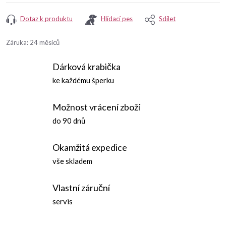
Dotaz k produktu
Hlídací pes
Sdílet
Záruka
:
24 měsíců
Dárková krabička
ke každému šperku
Možnost vrácení zboží
do 90 dnů
Okamžitá expedice
vše skladem
Vlastní záruční
servis