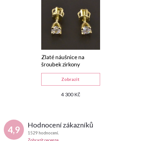
Zlaté náušnice na
šroubek zirkony
Zobrazit
4 300 Kč
Hodnocení zákazníků
4,9
1529 hodnocení
Zobrazit recenze