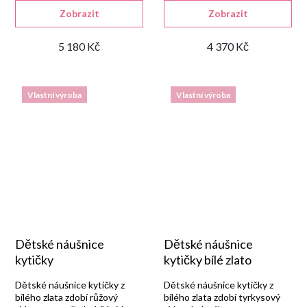
rubínem.
Zobrazit
Zobrazit
5 180 Kč
4 370 Kč
Vlastní výroba
Vlastní výroba
Dětské náušnice
Dětské náušnice
kytičky
kytičky bílé zlato
Dětské náušnice kytičky z
Dětské náušnice kytičky z
bílého zlata zdobí růžový
bílého zlata zdobí tyrkysový