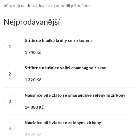
důrazem na detail, kvalitu a pohodlí při nošení.
Nejprodávanější
Stříbrné hladké kruhy se zirkonem
1 740 Kč
Stříbrné náušnice velký champagne zirkon
1 320 Kč
Náušnice bílé zlato se smaragdově zelenými zirkony
14 080 Kč
Náušnice bílé zlato se zelenými zirkony
4 570 Kč