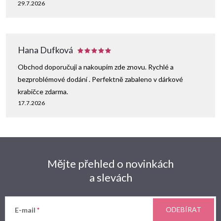
29.7.2026
Hana Dufková
Obchod doporučuji a nakoupím zde znovu. Rychlé a
bezproblémové dodání . Perfektně zabaleno v dárkové
krabičce zdarma.
17.7.2026
Mějte přehled o novinkách
a slevách
ODEBÍRAT
E-mail