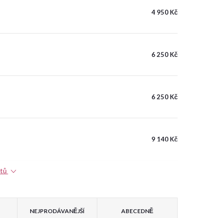
4 950 Kč
6 250 Kč
6 250 Kč
9 140 Kč
ktů
NEJPRODÁVANĚJŠÍ
ABECEDNĚ