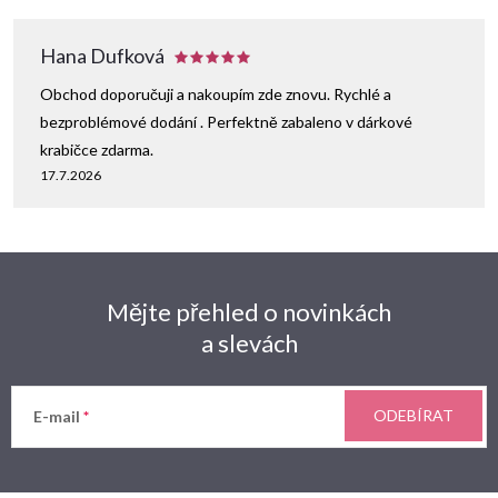
Hana Dufková
Obchod doporučuji a nakoupím zde znovu. Rychlé a
bezproblémové dodání . Perfektně zabaleno v dárkové
krabičce zdarma.
17.7.2026
Mějte přehled o novinkách
a slevách
ODEBÍRAT
E-mail