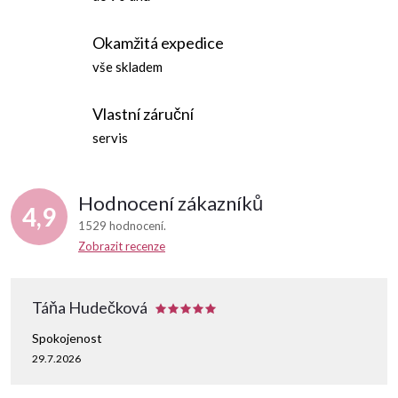
Okamžitá expedice
vše skladem
Vlastní záruční
servis
Hodnocení zákazníků
4,9
1529 hodnocení
Zobrazit recenze
Táňa Hudečková
Spokojenost
29.7.2026