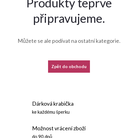
Produkty teprve
připravujeme.
Můžete se ale podívat na ostatní kategorie.
Zpět do obchodu
Dárková krabička
ke každému šperku
Možnost vrácení zboží
do 90 dnů