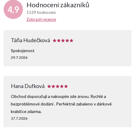
Hodnocení zákazníků
4,9
1529 hodnocení
Zobrazit recenze
Táňa Hudečková
Spokojenost
29.7.2026
Hana Dufková
Obchod doporučuji a nakoupím zde znovu. Rychlé a
bezproblémové dodání . Perfektně zabaleno v dárkové
krabičce zdarma.
17.7.2026