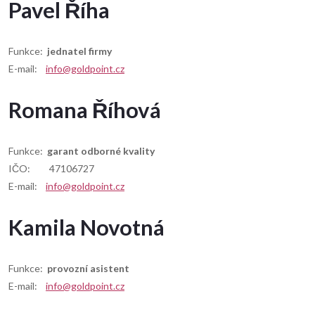
Pavel Říha
Funkce:
jednatel firmy
E-mail:
info@goldpoint.cz
Romana Říhová
Funkce:
garant odborné kvality
IČO: 47106727
E-mail:
info@goldpoint.cz
Kamila Novotná
Funkce:
provozní asistent
E-mail:
info@goldpoint.cz