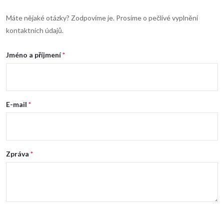
Máte nějaké otázky? Zodpovíme je. Prosíme o pečlivé vyplnění
kontaktních údajů.
Jméno a příjmení
E-mail
Zpráva