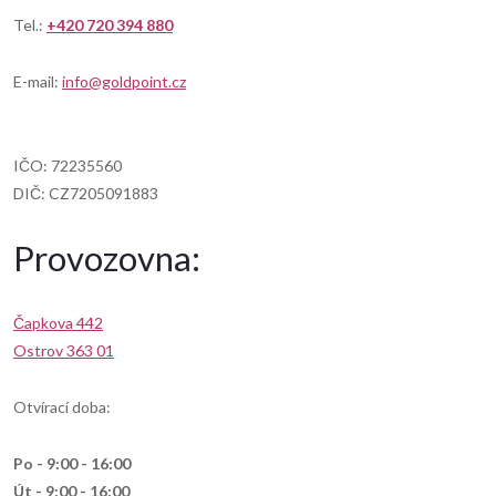
Tel.:
+420 720 394
880
E-mail:
info@goldpoint.cz
IČO: 72235560
DIČ: CZ7205091883
Provozovna:
Čapkova 442
Ostrov 363 01
Otvírací doba:
Po - 9:00 - 16:00
Út - 9:00 - 16:00