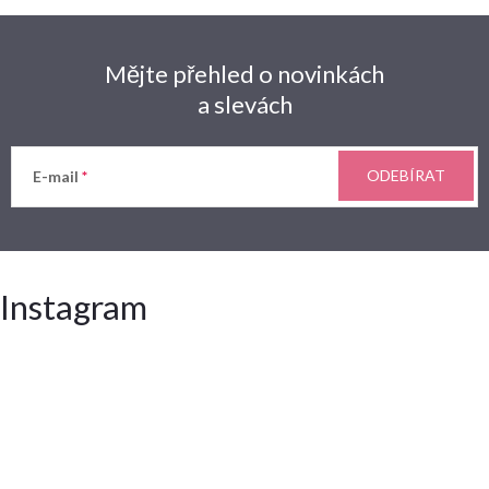
Mějte přehled o novinkách
a slevách
ODEBÍRAT
E-mail
Instagram