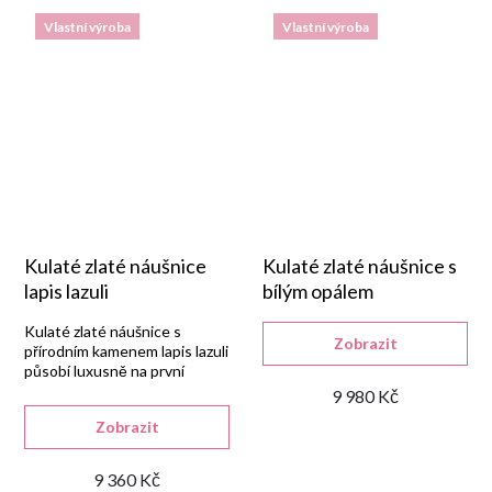
Vlastní výroba
Vlastní výroba
Kulaté zlaté náušnice
Kulaté zlaté náušnice s
lapis lazuli
bílým opálem
Kulaté zlaté náušnice s
Zobrazit
přírodním kamenem lapis lazuli
působí luxusně na první
pohled.
9 980 Kč
Zobrazit
9 360 Kč