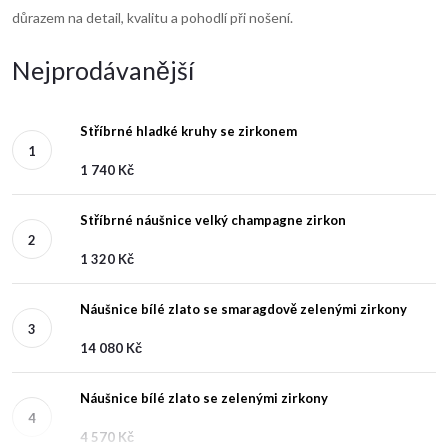
důrazem na detail, kvalitu a pohodlí při nošení.
Nejprodávanější
Stříbrné hladké kruhy se zirkonem
1 740 Kč
Stříbrné náušnice velký champagne zirkon
1 320 Kč
Náušnice bílé zlato se smaragdově zelenými zirkony
14 080 Kč
Náušnice bílé zlato se zelenými zirkony
4 570 Kč