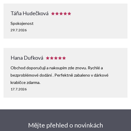
Táňa Hudečková
Spokojenost
29.7.2026
Hana Dufková
Obchod doporučuji a nakoupím zde znovu. Rychlé a
bezproblémové dodání . Perfektně zabaleno v dárkové
krabičce zdarma.
17.7.2026
Mějte přehled o novinkách