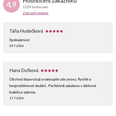
Hodnocení zákazníků
4,9
1529 hodnocení
Zobrazit recenze
Táňa Hudečková
Spokojenost
29.7.2026
Hana Dufková
Obchod doporučuji a nakoupím zde znovu. Rychlé a
bezproblémové dodání . Perfektně zabaleno v dárkové
krabičce zdarma.
17.7.2026