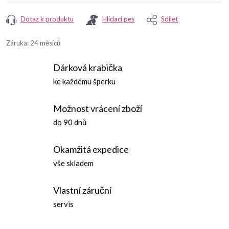
Dotaz k produktu
Hlídací pes
Sdílet
Záruka
:
24 měsíců
Dárková krabička
ke každému šperku
Možnost vrácení zboží
do 90 dnů
Okamžitá expedice
vše skladem
Vlastní záruční
servis