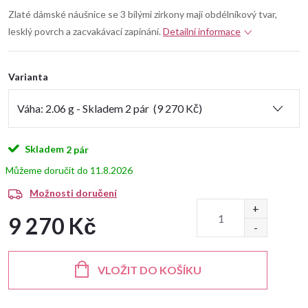
Zlaté dámské náušnice se 3 bílými zirkony mají obdélníkový tvar,
lesklý povrch a zacvakávací zapínání.
Detailní informace
Varianta
Skladem
2 pár
11.8.2026
Možnosti doručení
9 270 Kč
Měrná
cena:
VLOŽIT DO KOŠÍKU