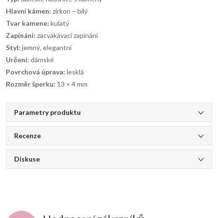
Hlavní kámen:
zirkon – bílý
Tvar kamene:
kulatý
Zapínání:
zacvakávací zapínání
Styl:
jemný, elegantní
Určení:
dámské
Povrchová úprava:
lesklá
Rozměr šperku:
13 × 4 mm
Parametry produktu
Recenze
Diskuse