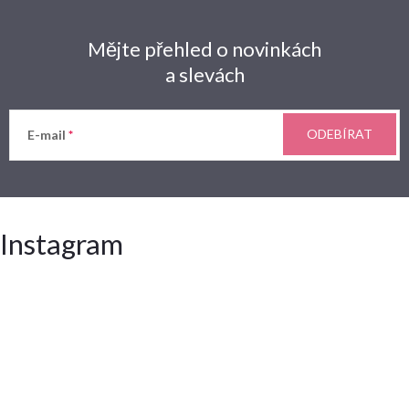
Mějte přehled o novinkách
a slevách
ODEBÍRAT
E-mail
Instagram