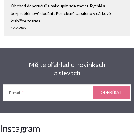
Obchod doporučuji a nakoupím zde znovu. Rychlé a
bezproblémové dodání . Perfektně zabaleno v dárkové
krabičce zdarma.
17.7.2026
Mějte přehled o novinkách
a slevách
ODEBÍRAT
E-mail
Instagram