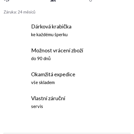
Záruka
:
24 měsíců
Dárková krabička
ke každému šperku
Možnost vrácení zboží
do 90 dnů
Okamžitá expedice
vše skladem
Vlastní záruční
servis