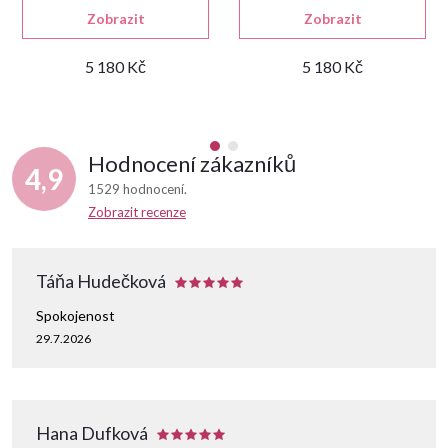
Zobrazit
Zobrazit
5 180 Kč
5 180 Kč
Hodnocení zákazníků
4,9
1529 hodnocení
Zobrazit recenze
Táňa Hudečková
Spokojenost
29.7.2026
Hana Dufková