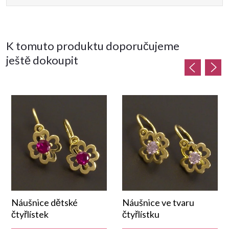
K tomuto produktu doporučujeme
ještě dokoupit
Náušnice dětské
Náušnice ve tvaru
čtyřlístek
čtyřlístku