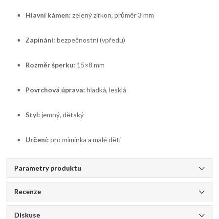
Hlavní kámen:
zelený zirkon, průměr 3 mm
Zapínání:
bezpečnostní (vpředu)
Rozměr šperku:
15×8 mm
Povrchová úprava:
hladká, lesklá
Styl:
jemný, dětský
Určení:
pro miminka a malé děti
Parametry produktu
Recenze
Diskuse