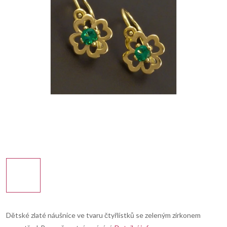
Dětské zlaté náušnice ve tvaru čtyřlístků se zeleným zirkonem