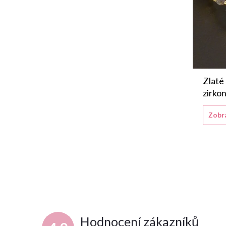
Zlaté 
zirko
Zobr
Hodnocení zákazníků