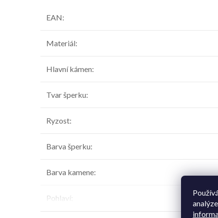
EAN
:
Materiál
:
Hlavní kámen
:
Tvar šperku
:
Ryzost
:
Barva šperku
:
Barva kamene
:
Používá
Pohlaví
:
analýze
informa