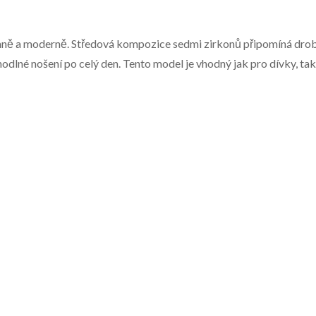
mně a moderně. Středová kompozice sedmi zirkonů připomíná drobn
odlné nošení po celý den. Tento model je vhodný jak pro dívky, tak