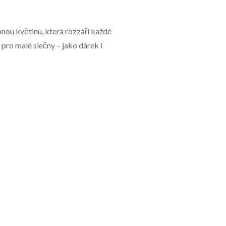
ou květinu, která rozzáří každé
 pro malé slečny – jako dárek i