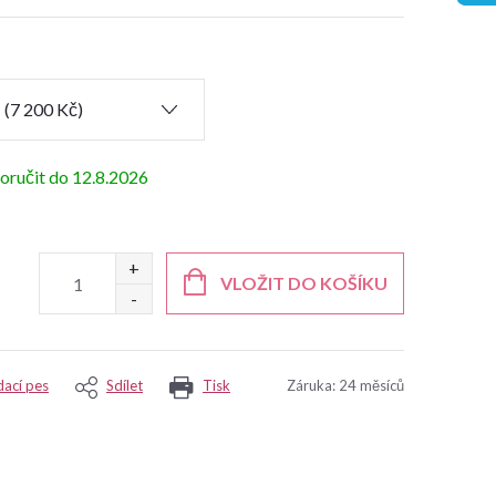
12.8.2026
VLOŽIT DO KOŠÍKU
dací pes
Sdílet
Tisk
Záruka
:
24 měsíců