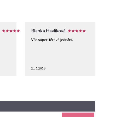
Blanka Havlíková
Vše super-férové jednání.
21.5.2026