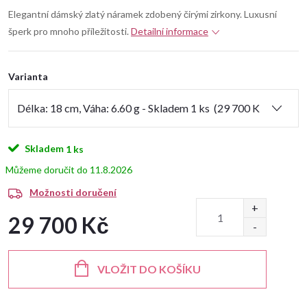
Elegantní dámský zlatý náramek zdobený čirými zirkony. Luxusní
šperk pro mnoho příležitosti.
Detailní informace
Varianta
Skladem
1 ks
11.8.2026
Možnosti doručení
29 700 Kč
Měrná
cena:
VLOŽIT DO KOŠÍKU