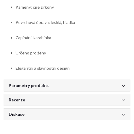
Kameny: čiré zirkony
Povrchová úprava: lesklá, hladká
Zapínání: karabinka
Určeno pro ženy
Elegantní a slavnostní design
Parametry produktu
Recenze
Diskuse