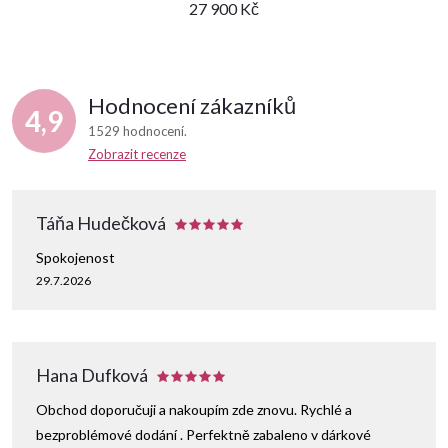
27 900 Kč
Hodnocení zákazníků
4,9
1529 hodnocení
Zobrazit recenze
Táňa Hudečková
Spokojenost
29.7.2026
Hana Dufková
Obchod doporučuji a nakoupím zde znovu. Rychlé a
bezproblémové dodání . Perfektně zabaleno v dárkové