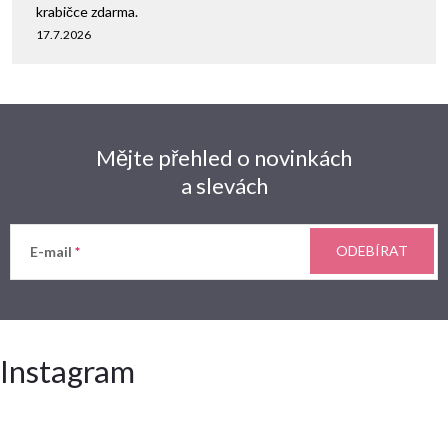
krabičce zdarma.
17.7.2026
Mějte přehled o novinkách
a slevách
ODEBÍRAT
E-mail
Instagram