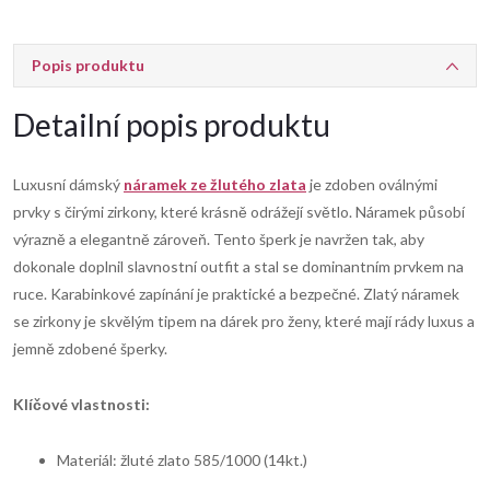
Popis produktu
Detailní popis produktu
Luxusní dámský
náramek ze žlutého zlata
je zdoben oválnými
prvky s čirými zirkony, které krásně odrážejí světlo. Náramek působí
výrazně a elegantně zároveň. Tento šperk je navržen tak, aby
dokonale doplnil slavnostní outfit a stal se dominantním prvkem na
ruce. Karabinkové zapínání je praktické a bezpečné. Zlatý náramek
se zirkony je skvělým tipem na dárek pro ženy, které mají rády luxus a
jemně zdobené šperky.
Klíčové vlastnosti:
Materiál: žluté zlato 585/1000 (14kt.)