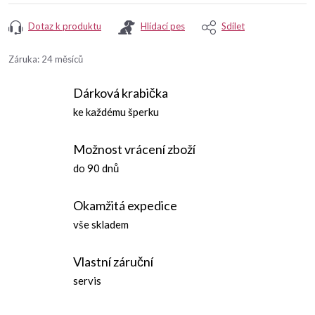
Dotaz k produktu
Hlídací pes
Sdílet
Záruka
:
24 měsíců
Dárková krabička
ke každému šperku
Možnost vrácení zboží
do 90 dnů
Okamžitá expedice
vše skladem
Vlastní záruční
servis