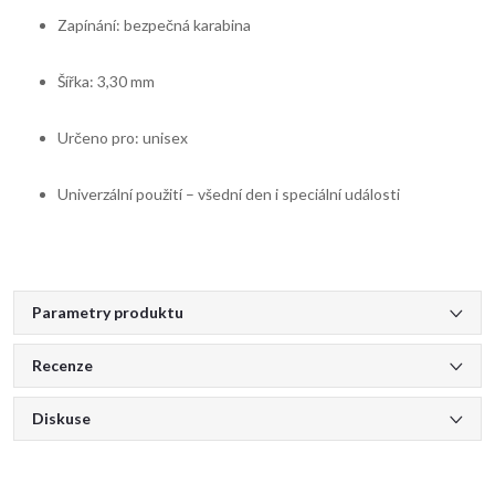
Zapínání: bezpečná karabina
Šířka: 3,30 mm
Určeno pro: unisex
Univerzální použití – všední den i speciální události
Parametry produktu
Recenze
Diskuse