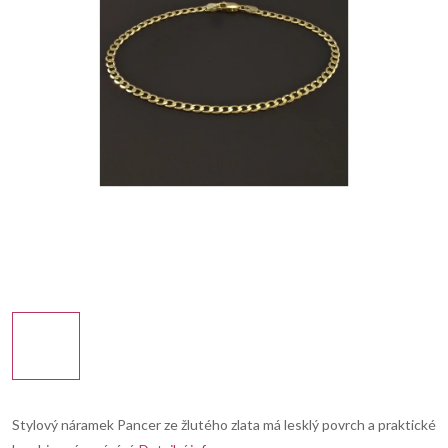
Stylový náramek Pancer ze žlutého zlata má lesklý povrch a praktické