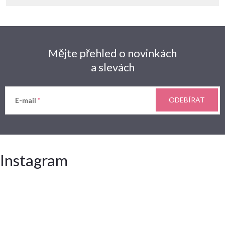
Mějte přehled o novinkách
a slevách
ODEBÍRAT
E-mail
Instagram