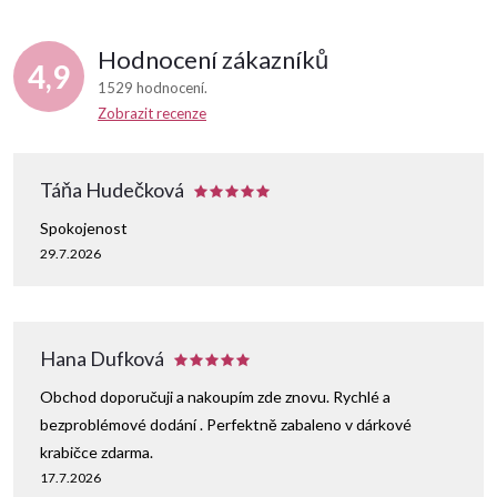
Hodnocení zákazníků
4,9
1529 hodnocení
Zobrazit recenze
Táňa Hudečková
Spokojenost
29.7.2026
Hana Dufková
Obchod doporučuji a nakoupím zde znovu. Rychlé a
bezproblémové dodání . Perfektně zabaleno v dárkové
krabičce zdarma.
17.7.2026