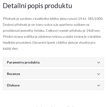
Detailní popis produktu
Přívěsek je vyroben z kvalitního bílého zlata ryzosti 14-kt. 585/1000.
Drobný přívěsek je ve tvaru srdce a je opatřeno ouškem na
provléknutí jemného řetízku. Celkový rozměr přívěsku je 14x8 mm.
Přední strana srdíčka je zdobena rytinou a zadní strana je v lesklém
hladkém provedení. Decentní šperk z bílého zlata je vhodný pro
každý den.
Parametry produktu
Recenze
Diskuse