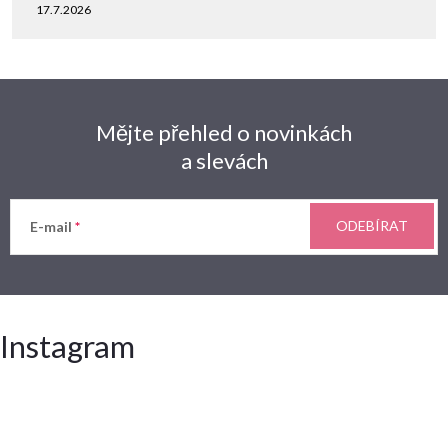
17.7.2026
Mějte přehled o novinkách
a slevách
ODEBÍRAT
E-mail
Instagram