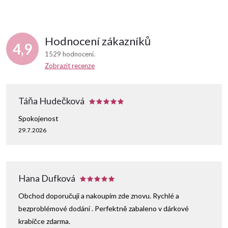
Hodnocení zákazníků
4,9
1529 hodnocení
Zobrazit recenze
Táňa Hudečková
Spokojenost
29.7.2026
Hana Dufková
Obchod doporučuji a nakoupím zde znovu. Rychlé a
bezproblémové dodání . Perfektně zabaleno v dárkové
krabičce zdarma.