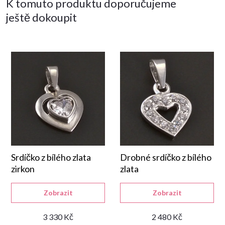
K tomuto produktu doporučujeme
ještě dokoupit
Srdíčko z bílého zlata
Drobné srdíčko z bílého
zirkon
zlata
Zobrazit
Zobrazit
3 330 Kč
2 480 Kč