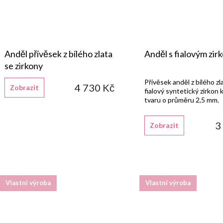
Anděl přívěsek z bílého zlata
Anděl s fialovým zi
se zirkony
Přívěsek anděl z bílého zl
4 730 Kč
Zobrazit
fialový syntetický zirkon
tvaru o průměru 2,5 mm.
3
Zobrazit
Vlastní výroba
Vlastní výroba