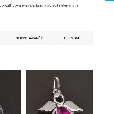
bo kultivovanými perlami a objevte eleganci a
NEJPRODÁVANĚJŠÍ
ABECEDNĚ