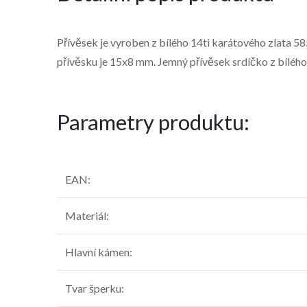
Přívěsek je vyroben z bílého 14ti karátového zlata 58
přívěsku je 15x8 mm. Jemný přívěsek srdíčko z bílého
Parametry produktu:
EAN
:
Materiál
:
Hlavní kámen
:
Tvar šperku
: