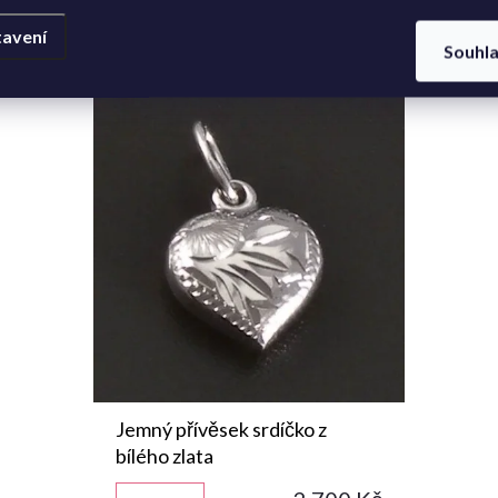
avení
Souhl
Jemný přívěsek srdíčko z
bílého zlata