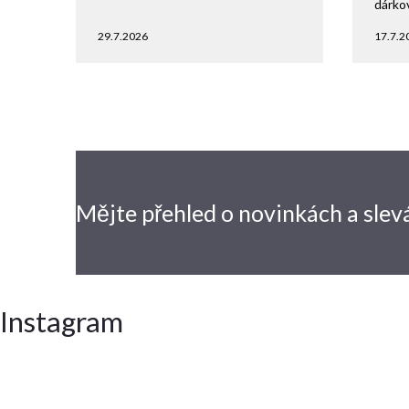
dárko
29.7.2026
17.7.2
Mějte přehled o novinkách
a slev
Instagram