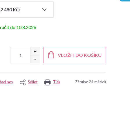
10.8.2026
VLOŽIT DO KOŠÍKU
dací pes
Sdílet
Tisk
Záruka
:
24 měsíců