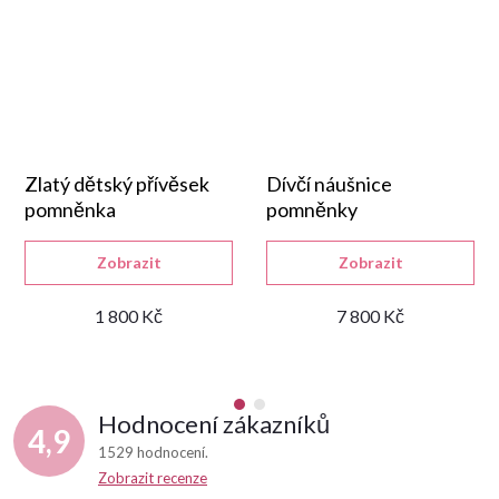
Zlatý dětský přívěsek
Dívčí náušnice
pomněnka
pomněnky
Zobrazit
Zobrazit
1 800 Kč
7 800 Kč
Hodnocení zákazníků
4,9
1529 hodnocení
Zobrazit recenze