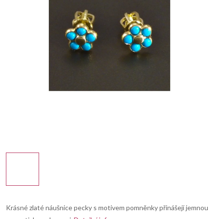
Krásné zlaté náušnice pecky s motivem pomněnky přinášejí jemnou