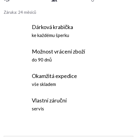
Záruka
:
24 měsíců
Dárková krabička
ke každému šperku
Možnost vrácení zboží
do 90 dnů
Okamžitá expedice
vše skladem
Vlastní záruční
servis