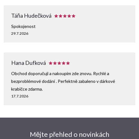
Táňa Hudečková
Spokojenost
29.7.2026
Hana Dufková
Obchod doporučuji a nakoupím zde znovu. Rychlé a
bezproblémové dodání . Perfektně zabaleno v dárkové
krabičce zdarma.
17.7.2026
Mějte přehled o novinkách