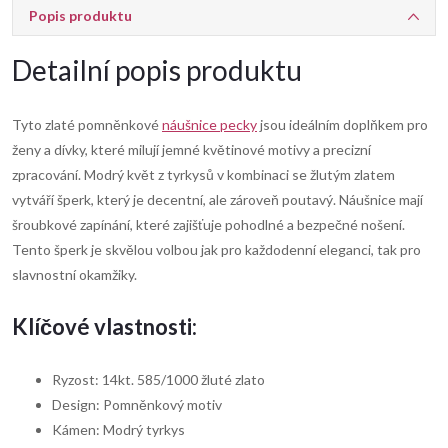
Popis produktu
Detailní popis produktu
Tyto zlaté pomněnkové
náušnice pecky
jsou ideálním doplňkem pro
ženy a dívky, které milují jemné květinové motivy a precizní
zpracování. Modrý květ z tyrkysů v kombinaci se žlutým zlatem
vytváří šperk, který je decentní, ale zároveň poutavý. Náušnice mají
šroubkové zapínání, které zajišťuje pohodlné a bezpečné nošení.
Tento šperk je skvělou volbou jak pro každodenní eleganci, tak pro
slavnostní okamžiky.
Klíčové vlastnosti:
Ryzost: 14kt. 585/1000 žluté zlato
Design: Pomněnkový motiv
Kámen: Modrý tyrkys