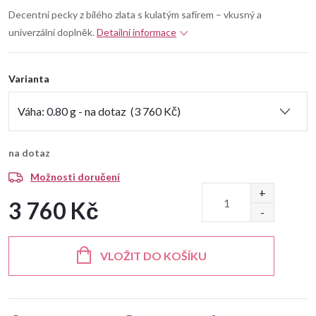
Decentní pecky z bílého zlata s kulatým safírem – vkusný a
univerzální doplněk.
Detailní informace
Varianta
na dotaz
Možnosti doručení
3 760 Kč
Měrná
cena:
VLOŽIT DO KOŠÍKU