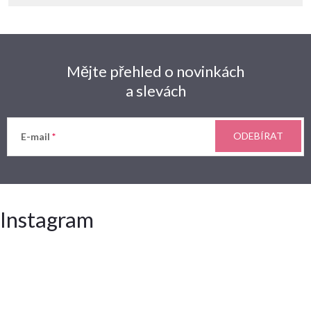
Mějte přehled o novinkách
a slevách
ODEBÍRAT
E-mail
Instagram