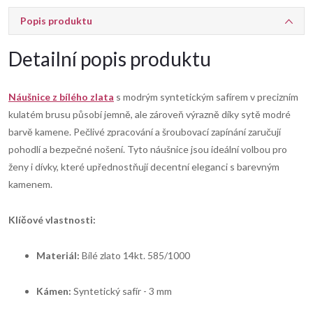
Popis produktu
Detailní popis produktu
Náušnice z bílého zlata
s modrým syntetickým safírem v precizním
kulatém brusu působí jemně, ale zároveň výrazně díky sytě modré
barvě kamene. Pečlivé zpracování a šroubovací zapínání zaručují
pohodlí a bezpečné nošení. Tyto náušnice jsou ideální volbou pro
ženy i dívky, které upřednostňují decentní eleganci s barevným
kamenem.
Klíčové vlastnosti:
Materiál:
Bílé zlato 14kt. 585/1000
Kámen:
Syntetický safír - 3 mm