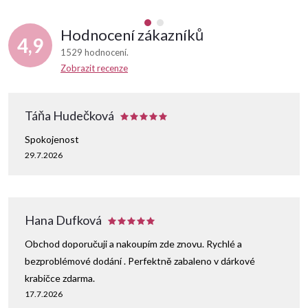
Hodnocení zákazníků
4,9
1529 hodnocení
Zobrazit recenze
Táňa Hudečková
Spokojenost
29.7.2026
Hana Dufková
Obchod doporučuji a nakoupím zde znovu. Rychlé a
bezproblémové dodání . Perfektně zabaleno v dárkové
krabičce zdarma.
17.7.2026