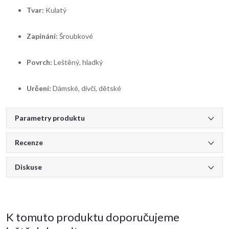
Tvar:
Kulatý
Zapínání:
Šroubkové
Povrch:
Leštěný, hladký
Určení:
Dámské, dívčí, dětské
Parametry produktu
Recenze
Diskuse
K tomuto produktu doporučujeme