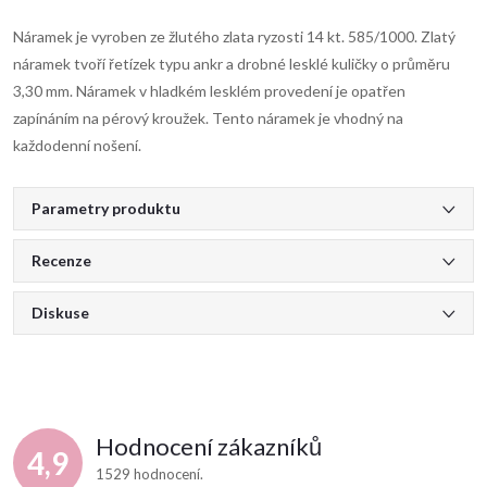
Náramek je vyroben ze žlutého zlata ryzosti 14 kt. 585/1000. Zlatý
náramek tvoří řetízek typu ankr a drobné lesklé kuličky o průměru
3,30 mm. Náramek v hladkém lesklém provedení je opatřen
zapínáním na pérový kroužek. Tento náramek je vhodný na
každodenní nošení.
Parametry produktu
Recenze
Diskuse
Hodnocení zákazníků
4,9
1529 hodnocení