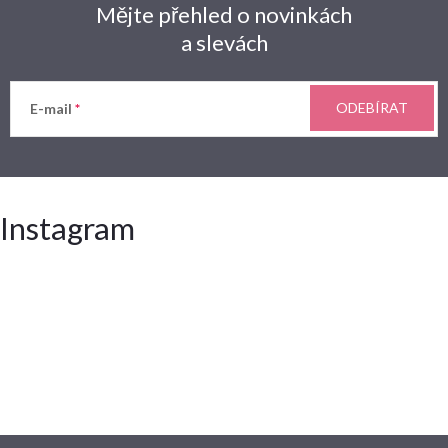
Mějte přehled o novinkách
a slevách
ODEBÍRAT
E-mail
Instagram