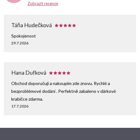
Zobrazit recenze
Táňa Hudečková
Spokojenost
29.7.2026
Hana Dufková
Obchod doporučuji a nakoupím zde znovu. Rychlé a
bezproblémové dodání . Perfektně zabaleno v dárkové
krabičce zdarma.
17.7.2026