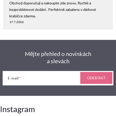
Obchod doporučuji a nakoupím zde znovu. Rychlé a
bezproblémové dodání . Perfektně zabaleno v dárkové
krabičce zdarma.
17.7.2026
Mějte přehled o novinkách
a slevách
ODEBÍRAT
E-mail
Instagram