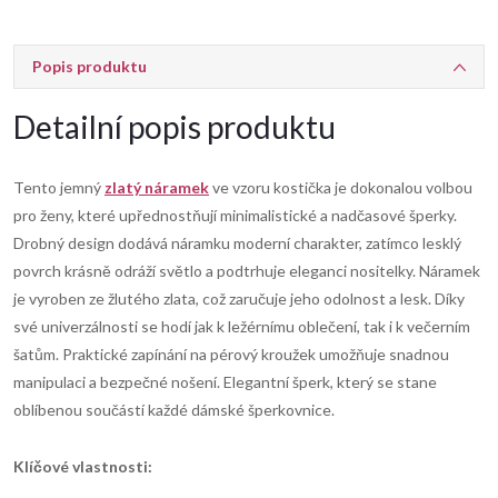
Popis produktu
Detailní popis produktu
Tento jemný
zlatý náramek
ve vzoru kostička je dokonalou volbou
pro ženy, které upřednostňují minimalistické a nadčasové šperky.
Drobný design dodává náramku moderní charakter, zatímco lesklý
povrch krásně odráží světlo a podtrhuje eleganci nositelky. Náramek
je vyroben ze žlutého zlata, což zaručuje jeho odolnost a lesk. Díky
své univerzálnosti se hodí jak k ležérnímu oblečení, tak i k večerním
šatům. Praktické zapínání na pérový kroužek umožňuje snadnou
manipulaci a bezpečné nošení. Elegantní šperk, který se stane
oblíbenou součástí každé dámské šperkovnice.
Klíčové vlastnosti: