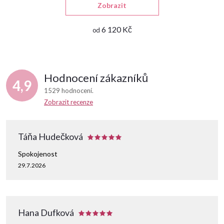
Zobrazit
6 120 Kč
od
Hodnocení zákazníků
4,9
1529 hodnocení
Zobrazit recenze
Táňa Hudečková
Spokojenost
29.7.2026
Hana Dufková