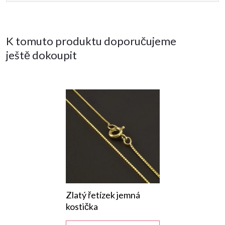
K tomuto produktu doporučujeme
ještě dokoupit
Zlatý řetízek jemná
kostička