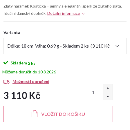
Zlatý náramek Kostička – jemný a elegantní šperk ze žlutého zlata.
Ideální dámský doplněk.
Detailní informace
Varianta
Skladem
2 ks
10.8.2026
Možnosti doručení
3 110 Kč
Měrná
cena:
VLOŽIT DO KOŠÍKU