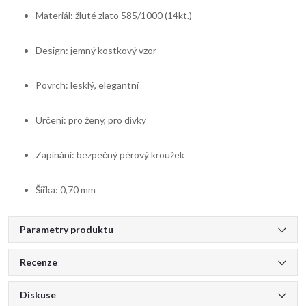
Materiál: žluté zlato 585/1000 (14kt.)
Design: jemný kostkový vzor
Povrch: lesklý, elegantní
Určení: pro ženy, pro dívky
Zapínání: bezpečný pérový kroužek
Šířka: 0,70 mm
Parametry produktu
Recenze
Diskuse