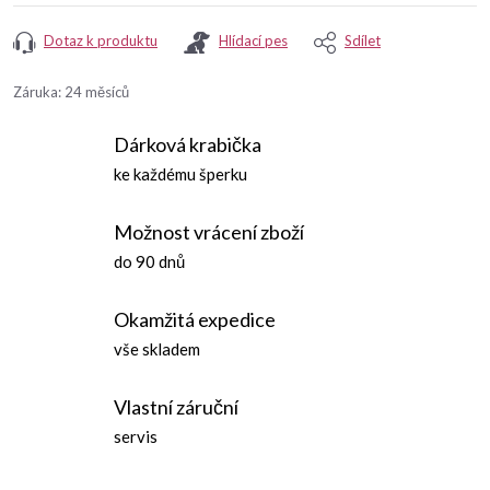
Dotaz k produktu
Hlídací pes
Sdílet
Záruka
:
24 měsíců
Dárková krabička
ke každému šperku
Možnost vrácení zboží
do 90 dnů
Okamžitá expedice
vše skladem
Vlastní záruční
servis