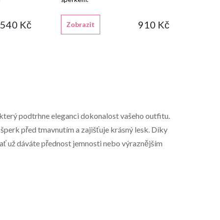
 540 Kč
910 Kč
Zobrazit
který podtrhne eleganci dokonalost vašeho outfitu.
šperk před tmavnutím a zajišťuje krásný lesk. Díky
 ať už dáváte přednost jemnosti nebo výraznějším