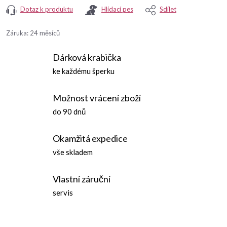
Dotaz k produktu
Hlídací pes
Sdílet
Záruka
:
24 měsíců
Dárková krabička
ke každému šperku
Možnost vrácení zboží
do 90 dnů
Okamžitá expedice
vše skladem
Vlastní záruční
servis