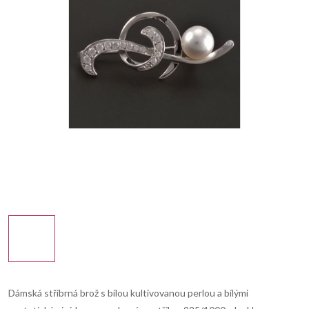
Dámská stříbrná brož s bílou kultivovanou perlou a bílými