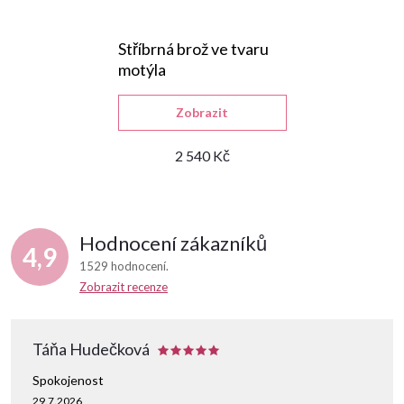
Stříbrná brož ve tvaru
motýla
Zobrazit
2 540 Kč
Hodnocení zákazníků
4,9
1529 hodnocení
Zobrazit recenze
Táňa Hudečková
Spokojenost
29.7.2026