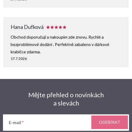
Hana Dufková
Obchod doporučuji a nakoupím zde znovu. Rychlé a
bezproblémové dodání . Perfektně zabaleno v dárkové
krabičce zdarma.
17.7.2026
Mějte přehled o novinkách
a slevách
ODEBÍRAT
E-mail