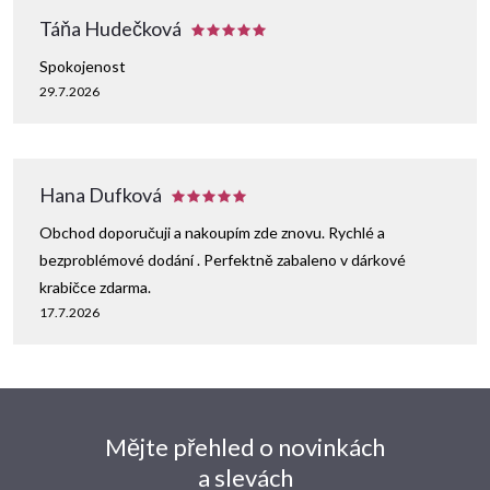
Táňa Hudečková
Spokojenost
29.7.2026
Hana Dufková
Obchod doporučuji a nakoupím zde znovu. Rychlé a
bezproblémové dodání . Perfektně zabaleno v dárkové
krabičce zdarma.
17.7.2026
Mějte přehled o novinkách
a slevách