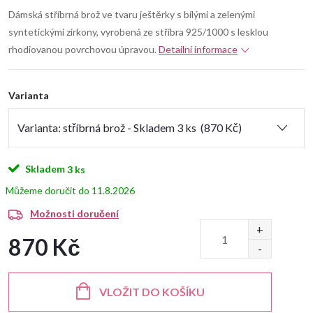
Dámská stříbrná brož ve tvaru ještěrky s bílými a zelenými
syntetickými zirkony, vyrobená ze stříbra 925/1000 s lesklou
rhodiovanou povrchovou úpravou.
Detailní informace
Varianta
Skladem
3 ks
11.8.2026
Možnosti doručení
870 Kč
Měrná
cena:
VLOŽIT DO KOŠÍKU