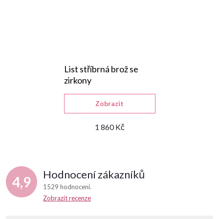
List stříbrná brož se
zirkony
Zobrazit
1 860 Kč
Hodnocení zákazníků
4,9
1529 hodnocení
Zobrazit recenze