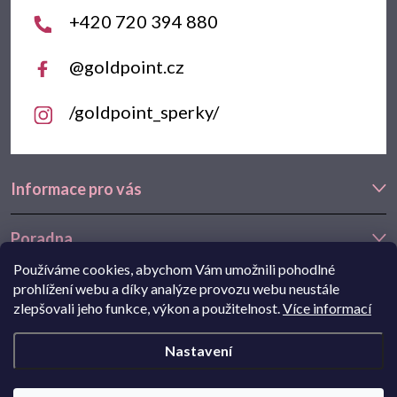
í
+420 720 394 880
@goldpoint.cz
/goldpoint_sperky/
Informace pro vás
Poradna
Používáme cookies, abychom Vám umožnili pohodlné
Často hledáte
prohlížení webu a díky analýze provozu webu neustále
zlepšovali jeho funkce, výkon a použitelnost.
Více informací
Navštivte také náš e-shop Goldstore.cz:
zlaté náušnice
,
dětské
Nastavení
náušnice
,
náušnice z bílého zlata
Copyright 2026
Goldpoint.cz
. Všechna práva vyhrazena.