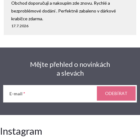
Obchod doporučuji a nakoupím zde znovu. Rychlé a
bezproblémové dodání . Perfektně zabaleno v dárkové
krabičce zdarma.
17.7.2026
Mějte přehled o novinkách
a slevách
ODEBÍRAT
E-mail
Instagram