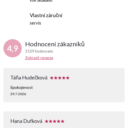
Vlastní záruční
servis
Hodnocení zákazníků
4,9
1529 hodnocení
Zobrazit recenze
Táňa Hudečková
Spokojenost
29.7.2026
Hana Dufková