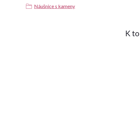
Náušnice s kameny
K t