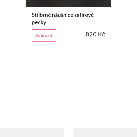
Stříbrné náušnice safírové
pecky
820 Kč
Zobrazit