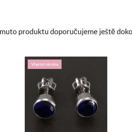
omuto produktu doporučujeme ještě doko
Vlastní výroba