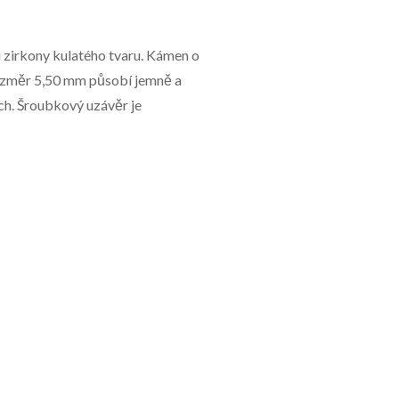
i zirkony kulatého tvaru. Kámen o
Rozměr 5,50 mm působí jemně a
ch. Šroubkový uzávěr je