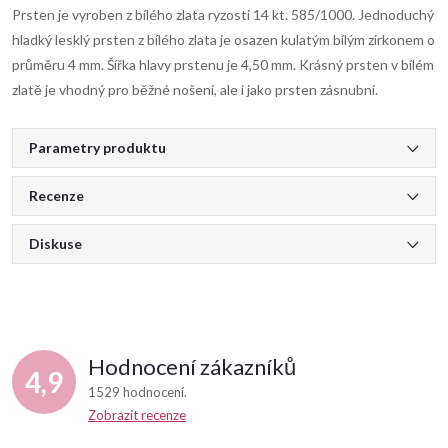
Prsten je vyroben z bílého zlata ryzosti 14 kt. 585/1000. Jednoduchý
hladký lesklý prsten z bílého zlata je osazen kulatým bílým zirkonem o
průměru 4 mm. Šířka hlavy prstenu je 4,50 mm. Krásný prsten v bílém
zlatě je vhodný pro běžné nošení, ale i jako prsten zásnubní.
Parametry produktu
Recenze
Diskuse
Hodnocení zákazníků
4,9
1529 hodnocení
Zobrazit recenze