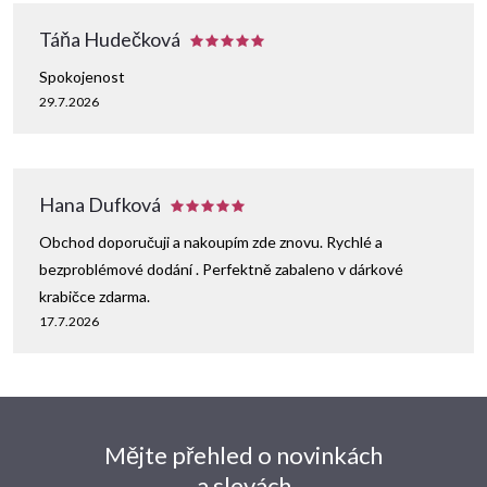
Táňa Hudečková
Spokojenost
29.7.2026
Hana Dufková
Obchod doporučuji a nakoupím zde znovu. Rychlé a
bezproblémové dodání . Perfektně zabaleno v dárkové
krabičce zdarma.
17.7.2026
Mějte přehled o novinkách
a slevách