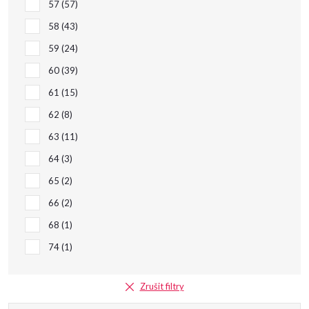
57
57
58
43
59
24
60
39
61
15
62
8
63
11
64
3
65
2
66
2
68
1
74
1
Zrušit filtry