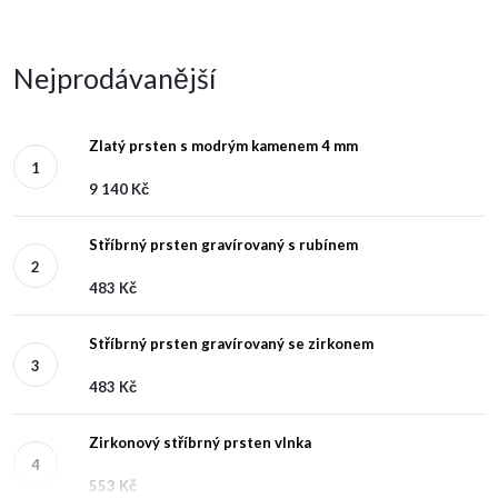
Nejprodávanější
Zlatý prsten s modrým kamenem 4 mm
9 140 Kč
Stříbrný prsten gravírovaný s rubínem
483 Kč
Stříbrný prsten gravírovaný se zirkonem
483 Kč
Zirkonový stříbrný prsten vlnka
553 Kč