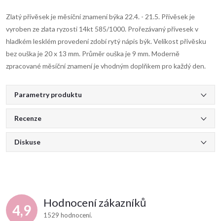
Zlatý přívěsek je měsíční znamení býka 22.4. - 21.5. Přívěsek je
vyroben ze zlata ryzosti 14kt 585/1000. Prořezávaný přívesek v
hladkém lesklém provedení zdobí rytý nápis býk. Velikost přívěsku
bez ouška je 20 x 13 mm. Průměr ouška je 9 mm. Moderně
zpracované měsíční znamení je vhodným doplňkem pro každý den.
Parametry produktu
Recenze
Diskuse
Hodnocení zákazníků
4,9
1529 hodnocení