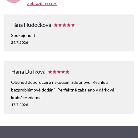
Zobrazit recenze
Táňa Hudečková
Spokojenost
29.7.2026
Hana Dufková
Obchod doporučuji a nakoupím zde znovu. Rychlé a
bezproblémové dodání . Perfektně zabaleno v dárkové
krabičce zdarma.
17.7.2026