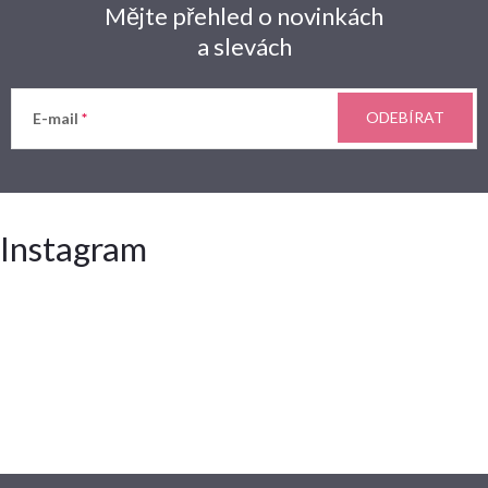
Mějte přehled o novinkách
a slevách
ODEBÍRAT
E-mail
Instagram