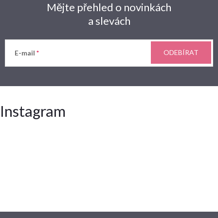
Mějte přehled o novinkách
a slevách
ODEBÍRAT
E-mail
Instagram