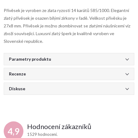
Přívěsek je vyroben ze zlata ryzosti 14 karátů 585/1000. Elegantní
zlatý přívěsek je osazen bílými zirkony v řadě. Velikost přívěsku je
27x8 mm. Přívěsek je možno zkombinovat se zlatými náušnicemi viz
zboží související. Luxusní zlatý šperk je kvalitně vyroben ve
Slovenské republice.
Parametry produktu
Recenze
Diskuse
Hodnocení zákazníků
4,9
1529 hodnocení