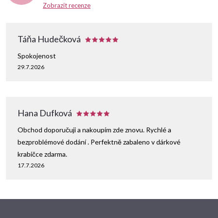
Zobrazit recenze
Táňa Hudečková
Spokojenost
29.7.2026
Hana Dufková
Obchod doporučuji a nakoupím zde znovu. Rychlé a
bezproblémové dodání . Perfektně zabaleno v dárkové
krabičce zdarma.
17.7.2026