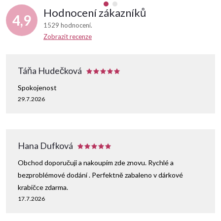
Hodnocení zákazníků
4,9
1529 hodnocení
Zobrazit recenze
Táňa Hudečková
Spokojenost
29.7.2026
Hana Dufková
Obchod doporučuji a nakoupím zde znovu. Rychlé a
bezproblémové dodání . Perfektně zabaleno v dárkové
krabičce zdarma.
17.7.2026