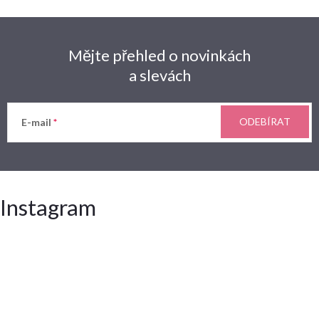
Mějte přehled o novinkách
a slevách
ODEBÍRAT
E-mail
Instagram