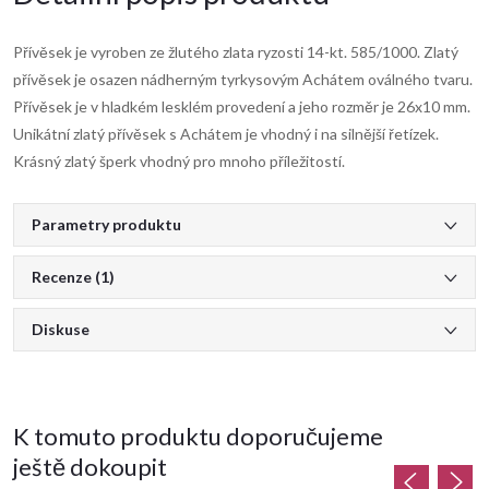
Přívěsek je vyroben ze žlutého zlata ryzosti 14-kt. 585/1000. Zlatý
přívěsek je osazen nádherným tyrkysovým Achátem oválného tvaru.
Přívěsek je v hladkém lesklém provedení a jeho rozměr je 26x10 mm.
Unikátní zlatý přívěsek s Achátem je vhodný i na silnější řetízek.
Krásný zlatý šperk vhodný pro mnoho příležitostí.
Parametry produktu
Recenze (1)
Diskuse
K tomuto produktu doporučujeme
ještě dokoupit