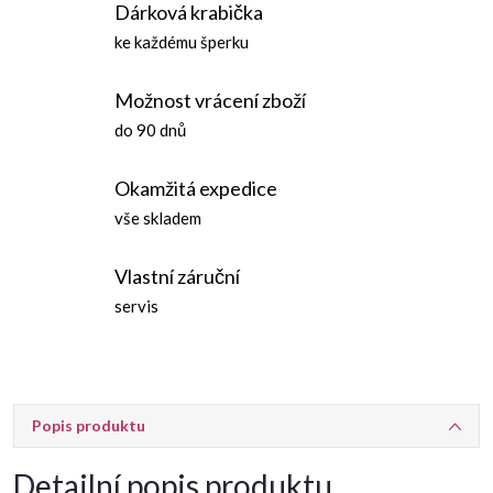
Dárková krabička
ke každému šperku
Možnost vrácení zboží
do 90 dnů
Okamžitá expedice
vše skladem
Vlastní záruční
servis
Popis produktu
Detailní popis produktu