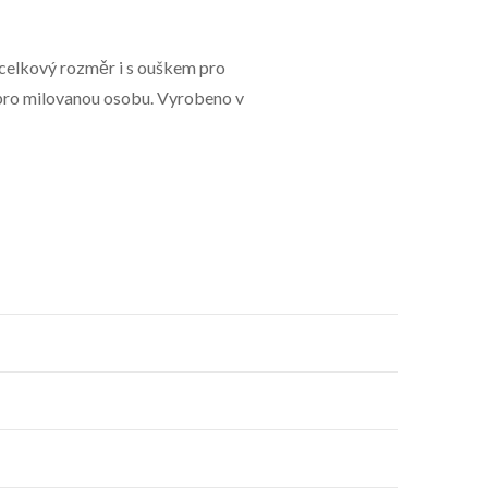
o celkový rozměr i s ouškem pro
 pro milovanou osobu. Vyrobeno v