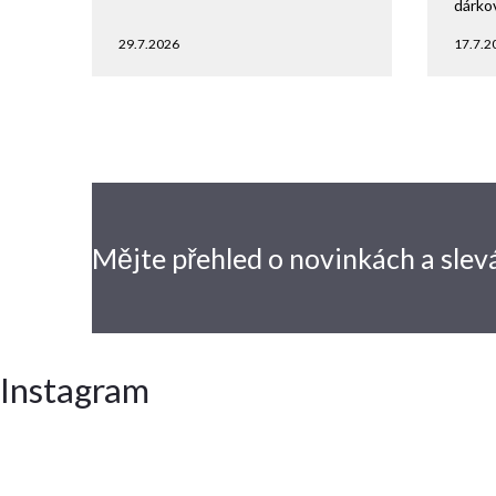
dárko
29.7.2026
17.7.2
Mějte přehled o novinkách
a slev
Instagram