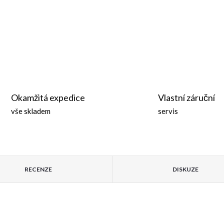
Okamžitá expedice
Vlastní záruční
vše skladem
servis
RECENZE
DISKUZE