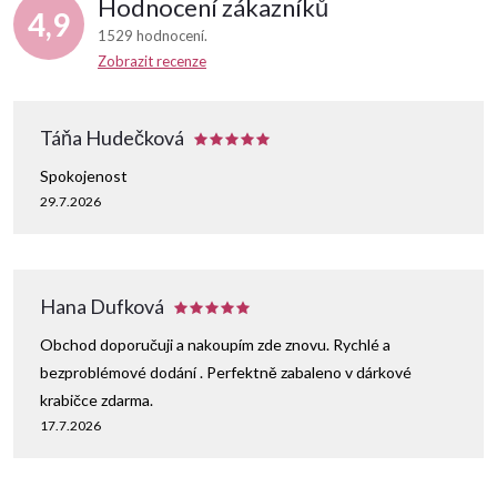
Hodnocení zákazníků
4,9
1529 hodnocení
Zobrazit recenze
Táňa Hudečková
Spokojenost
29.7.2026
Hana Dufková
Obchod doporučuji a nakoupím zde znovu. Rychlé a
bezproblémové dodání . Perfektně zabaleno v dárkové
krabičce zdarma.
17.7.2026