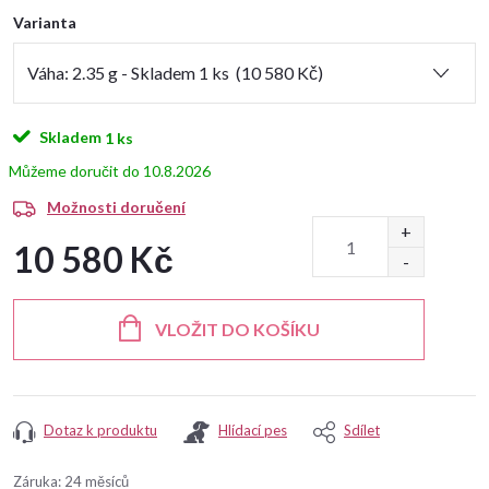
Varianta
Skladem
1 ks
10.8.2026
Možnosti doručení
10 580 Kč
Měrná
cena:
VLOŽIT DO KOŠÍKU
Dotaz k produktu
Hlídací pes
Sdílet
Záruka
:
24 měsíců