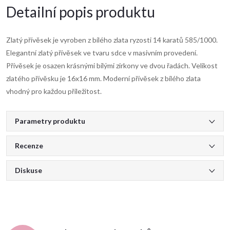
Detailní popis produktu
Zlatý přívěsek je vyroben z bílého zlata ryzosti 14 karatů 585/1000.
Elegantní zlatý přívěsek ve tvaru sdce v masivním provedení.
Přívěsek je osazen krásnými bílými zirkony ve dvou řadách. Velikost
zlatého přívěsku je 16x16 mm. Moderní přívěsek z bílého zlata
vhodný pro každou příležitost.
Parametry produktu
Recenze
Diskuse