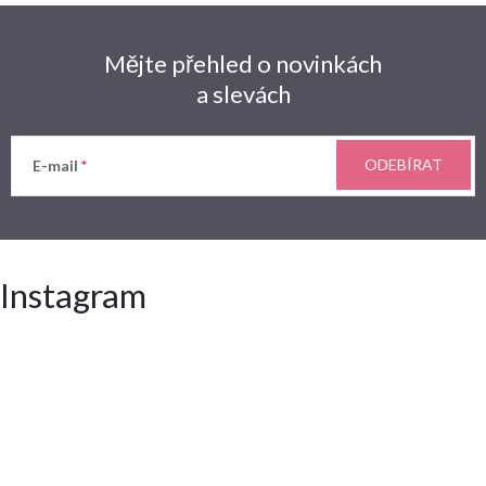
Mějte přehled o novinkách
a slevách
ODEBÍRAT
E-mail
Instagram