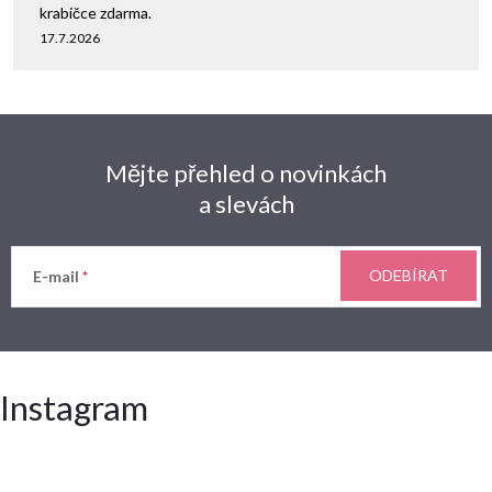
krabičce zdarma.
17.7.2026
Mějte přehled o novinkách
a slevách
ODEBÍRAT
E-mail
Instagram