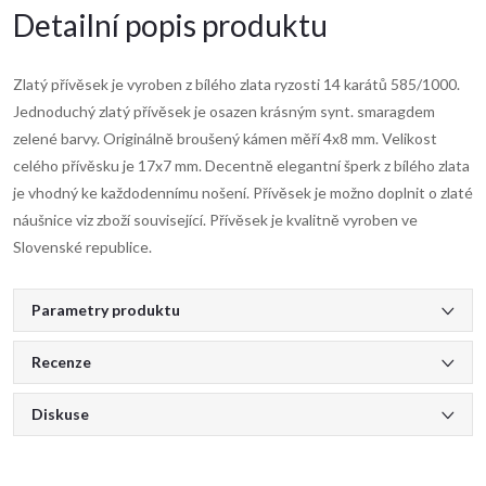
Detailní popis produktu
Zlatý přívěsek je vyroben z bílého zlata ryzosti 14 karátů 585/1000.
Jednoduchý zlatý přívěsek je osazen krásným synt. smaragdem
zelené barvy. Originálně broušený kámen měří 4x8 mm. Velikost
celého přívěsku je 17x7 mm. Decentně elegantní šperk z bílého zlata
je vhodný ke každodennímu nošení. Přívěsek je možno doplnit o zlaté
náušnice viz zboží související. Přívěsek je kvalitně vyroben ve
Slovenské republice.
Parametry produktu
Recenze
Diskuse