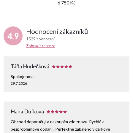
6 750 Kč
Hodnocení zákazníků
4,9
1529 hodnocení
Zobrazit recenze
Táňa Hudečková
Spokojenost
29.7.2026
Hana Dufková
Obchod doporučuji a nakoupím zde znovu. Rychlé a
bezproblémové dodání . Perfektně zabaleno v dárkové