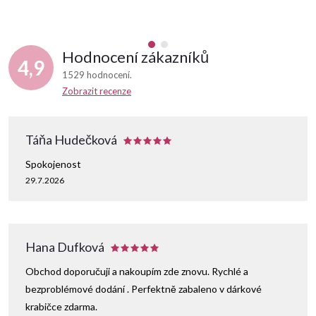
Hodnocení zákazníků
4,9
1529 hodnocení
Zobrazit recenze
Táňa Hudečková
Spokojenost
29.7.2026
Hana Dufková
Obchod doporučuji a nakoupím zde znovu. Rychlé a
bezproblémové dodání . Perfektně zabaleno v dárkové
krabičce zdarma.