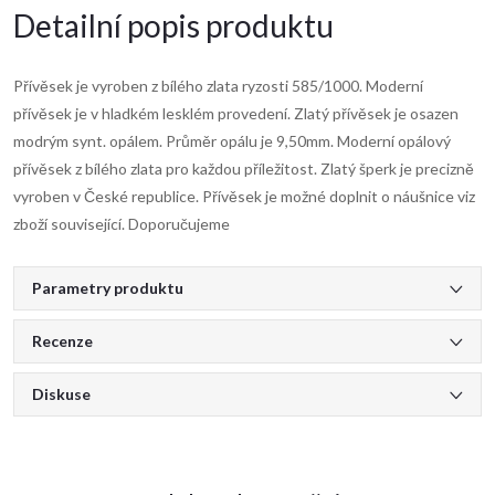
Detailní popis produktu
Přívěsek je vyroben z bílého zlata ryzosti 585/1000. Moderní
přívěsek je v hladkém lesklém provedení. Zlatý přívěsek je osazen
modrým synt. opálem. Průměr opálu je 9,50mm. Moderní opálový
přívěsek z bílého zlata pro každou příležitost. Zlatý šperk je precizně
vyroben v České republice. Přívěsek je možné doplnit o náušnice viz
zboží související. Doporučujeme
Parametry produktu
Recenze
Diskuse