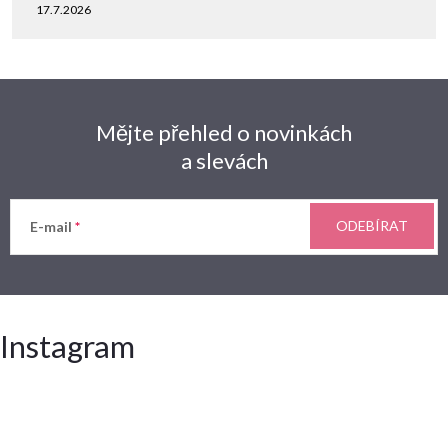
17.7.2026
Mějte přehled o novinkách
a slevách
ODEBÍRAT
E-mail
Instagram