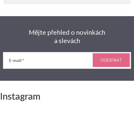
Mějte přehled o novinkách
a slevách
ODEBÍRAT
E-mail
Instagram