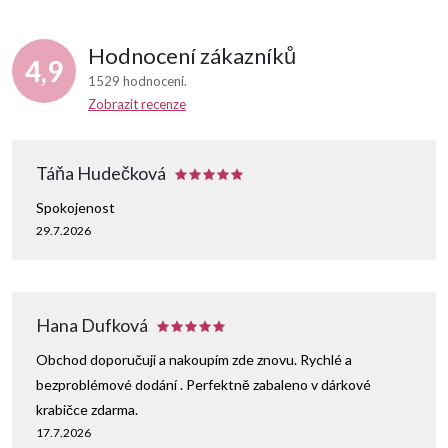
Hodnocení zákazníků
4,9
1529 hodnocení
Zobrazit recenze
Táňa Hudečková
Spokojenost
29.7.2026
Hana Dufková
Obchod doporučuji a nakoupím zde znovu. Rychlé a
bezproblémové dodání . Perfektně zabaleno v dárkové
krabičce zdarma.
17.7.2026