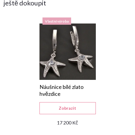
ještě dokoupit
Vlastní výroba
Náušnice bílé zlato
hvězdice
Zobrazit
17 200 Kč