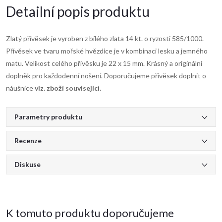
Detailní popis produktu
Zlatý přívěsek je vyroben z bílého zlata 14 kt. o ryzosti 585/1000.
Přívěsek ve tvaru mořské hvězdice je v kombinaci lesku a jemného
matu. Velikost celého přívěsku je 22 x 15 mm. Krásný a originální
doplněk pro každodenní nošení. Doporučujeme přívěsek doplnit o
náušnice
viz. zboží související.
Parametry produktu
Recenze
Diskuse
K tomuto produktu doporučujeme