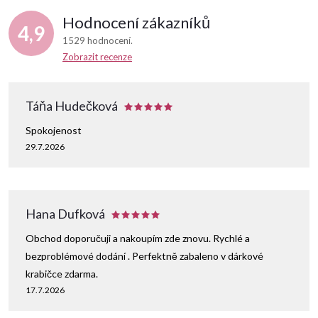
Hodnocení zákazníků
4,9
1529 hodnocení
Zobrazit recenze
Táňa Hudečková
Spokojenost
29.7.2026
Hana Dufková
Obchod doporučuji a nakoupím zde znovu. Rychlé a
bezproblémové dodání . Perfektně zabaleno v dárkové
krabičce zdarma.
17.7.2026