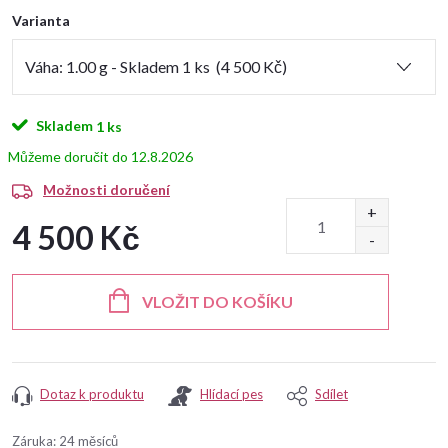
Varianta
Skladem
1 ks
12.8.2026
Možnosti doručení
4 500 Kč
Měrná
cena:
VLOŽIT DO KOŠÍKU
Dotaz k produktu
Hlídací pes
Sdílet
Záruka
:
24 měsíců