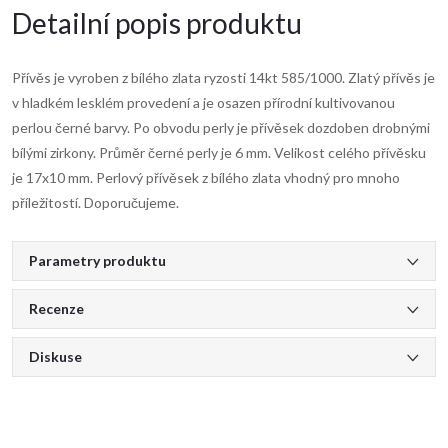
Detailní popis produktu
Přívěs je vyroben z bílého zlata ryzosti 14kt 585/1000. Zlatý přívěs je
v hladkém lesklém provedení a je osazen přírodní kultivovanou
perlou černé barvy. Po obvodu perly je přívěsek dozdoben drobnými
bílými zirkony. Průměr černé perly je 6 mm. Velikost celého přívěsku
je 17x10 mm. Perlový přívěsek z bílého zlata vhodný pro mnoho
příležitostí. Doporučujeme.
Parametry produktu
Recenze
Diskuse