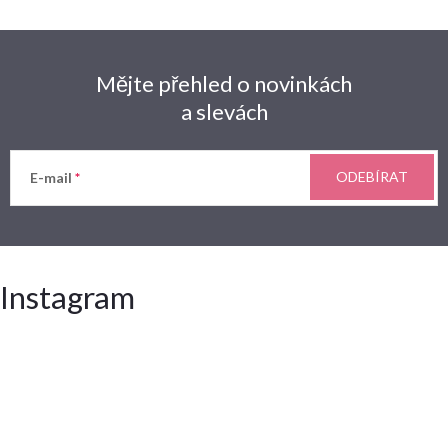
Mějte přehled o novinkách
a slevách
ODEBÍRAT
E-mail
Instagram