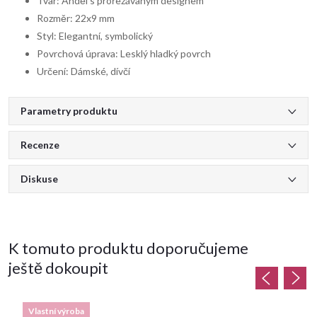
Tvar: Anděl s prořezávaným designem
Rozměr: 22x9 mm
Styl: Elegantní, symbolický
Povrchová úprava: Lesklý hladký povrch
Určení: Dámské, dívčí
Parametry produktu
Recenze
Diskuse
K tomuto produktu doporučujeme
ještě dokoupit
Vlastní výroba