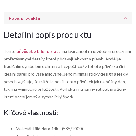
Popis produktu
Detailní popis produktu
Tento
přívěsek z bílého zlata
má tvar anděla a je zdoben precizními
prořezávanými detaily, které přidávají lehkost a půvab. Anděl je
tradičním symbolem ochrany a bezpečí, což z tohoto přívěsku činí
ideální dárek pro vaše milované. Jeho minimalistický design a lesklý
povrch zajišťuje, že můžete nosit tento přívěsek jak na běžný den,
tak i na výjimečné příležitosti. Perfektní na jemný řetízek pro ženy,
které ocení jemný a symbolický šperk.
Klíčové vlastnosti:
Materiál: Bílé zlato 14kt. (585/1000)