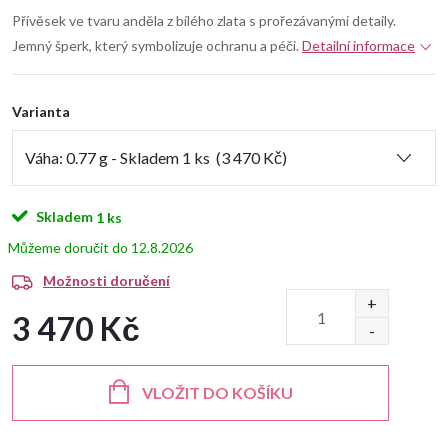
Přívěsek ve tvaru anděla z bílého zlata s prořezávanými detaily.
Jemný šperk, který symbolizuje ochranu a péči.
Detailní informace
Varianta
Skladem
1 ks
12.8.2026
Možnosti doručení
3 470 Kč
Měrná
cena:
VLOŽIT DO KOŠÍKU