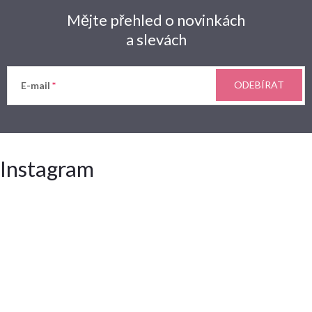
Mějte přehled o novinkách
a slevách
ODEBÍRAT
E-mail
Instagram