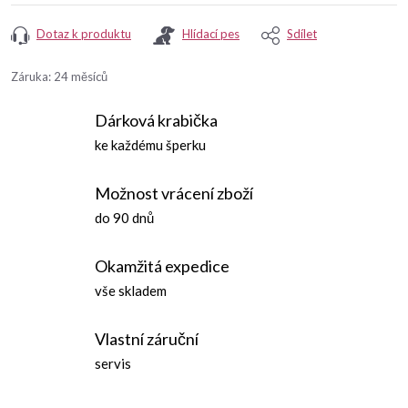
Dotaz k produktu
Hlídací pes
Sdílet
Záruka
:
24 měsíců
Dárková krabička
ke každému šperku
Možnost vrácení zboží
do 90 dnů
Okamžitá expedice
vše skladem
Vlastní záruční
servis