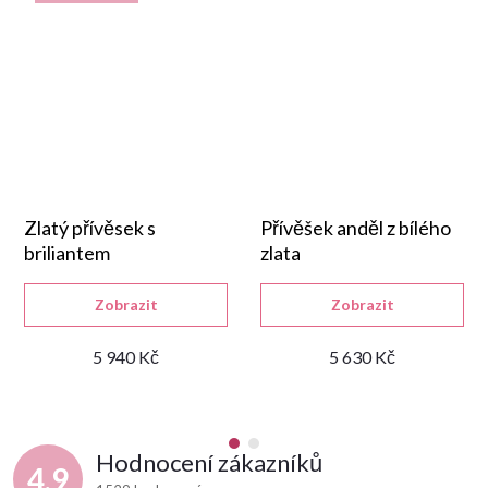
Zlatý přívěsek s
Přívěšek anděl z bílého
briliantem
zlata
Zobrazit
Zobrazit
5 940 Kč
5 630 Kč
Hodnocení zákazníků
4,9