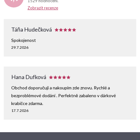
1529 hodnocení
Zobrazit recenze
Táňa Hudečková
Spokojenost
29.7.2026
Hana Dufková
Obchod doporučuji a nakoupím zde znovu. Rychlé a
bezproblémové dodání . Perfektně zabaleno v dárkové
krabičce zdarma.
17.7.2026