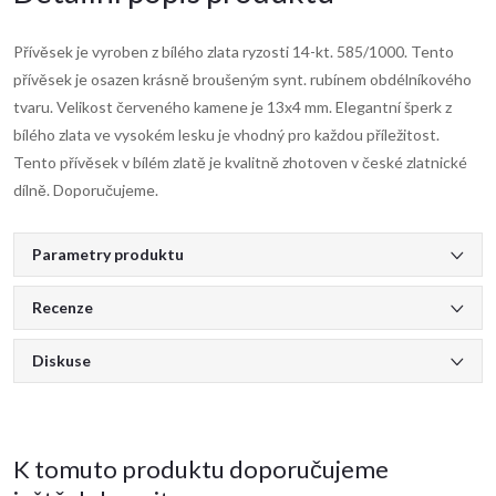
Přívěsek je vyroben z bílého zlata ryzosti 14-kt. 585/1000. Tento
přívěsek je osazen krásně broušeným synt. rubínem obdélníkového
tvaru. Velikost červeného kamene je 13x4 mm. Elegantní šperk z
bílého zlata ve vysokém lesku je vhodný pro každou příležitost.
Tento přívěsek v bílém zlatě je kvalitně zhotoven v české zlatnické
dílně. Doporučujeme.
Parametry produktu
Recenze
Diskuse
K tomuto produktu doporučujeme