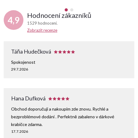
Hodnocení zákazníků
4,9
1529 hodnocení
Zobrazit recenze
Táňa Hudečková
Spokojenost
29.7.2026
Hana Dufková
Obchod doporučuji a nakoupím zde znovu. Rychlé a
bezproblémové dodání . Perfektně zabaleno v dárkové
krabičce zdarma.
17.7.2026