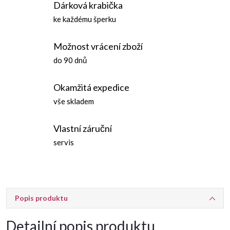
Dárková krabička
ke každému šperku
Možnost vrácení zboží
do 90 dnů
Okamžitá expedice
vše skladem
Vlastní záruční
servis
Popis produktu
Detailní popis produktu