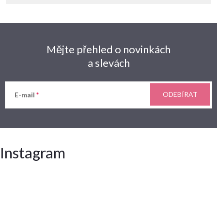
Mějte přehled o novinkách
a slevách
ODEBÍRAT
E-mail
Instagram