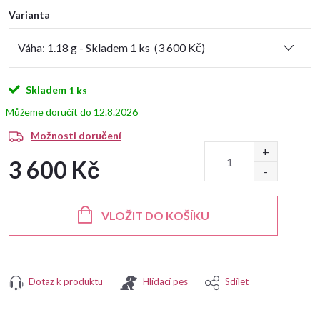
Varianta
Skladem
1 ks
12.8.2026
Možnosti doručení
3 600 Kč
Měrná
cena:
VLOŽIT DO KOŠÍKU
Dotaz k produktu
Hlídací pes
Sdílet