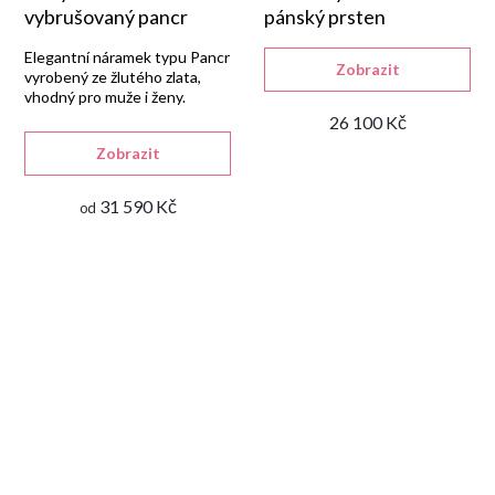
vybrušovaný pancr
pánský prsten
Elegantní náramek typu Pancr
Zobrazit
vyrobený ze žlutého zlata,
vhodný pro muže i ženy.
26 100 Kč
Zobrazit
31 590 Kč
od