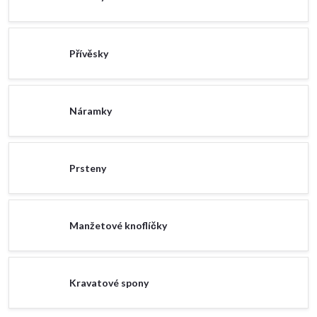
Přívěsky
Náramky
Prsteny
Manžetové knoflíčky
Kravatové spony