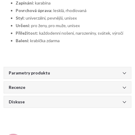
Zapínání:
karabina
Povrchová úprava:
lesklá, rhodiovaná
Styl:
univerzální, pevnější, unisex
Určení:
pro ženy, pro muže, unisex
Příležitost:
každodenní nošení, narozeniny, svátek, výročí
Balení:
krabička zdarma
Parametry produktu
Recenze
Diskuse