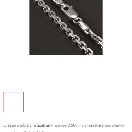
Unisex stříbrný řetízek ankr o šířce 3,50 mm, s lesklým rhodiovaným