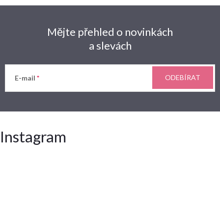
Mějte přehled o novinkách
a slevách
ODEBÍRAT
E-mail
Instagram