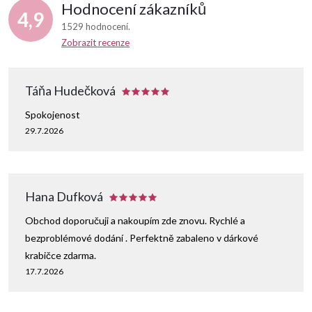
Hodnocení zákazníků
4,9
1529 hodnocení
Zobrazit recenze
Táňa Hudečková
Spokojenost
29.7.2026
Hana Dufková
Obchod doporučuji a nakoupím zde znovu. Rychlé a
bezproblémové dodání . Perfektně zabaleno v dárkové
krabičce zdarma.
17.7.2026