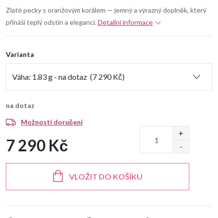
Zlaté pecky s oranžovým korálem — jemný a výrazný doplněk, který
přináší teplý odstín a eleganci.
Detailní informace
Varianta
na dotaz
Možnosti doručení
7 290 Kč
Měrná
cena:
VLOŽIT DO KOŠÍKU