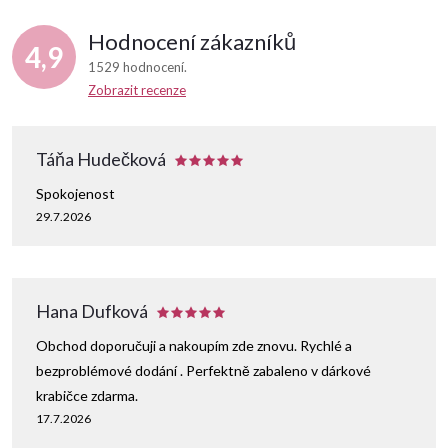
Hodnocení zákazníků
4,9
1529 hodnocení
Zobrazit recenze
Táňa Hudečková
Spokojenost
29.7.2026
Hana Dufková
Obchod doporučuji a nakoupím zde znovu. Rychlé a
bezproblémové dodání . Perfektně zabaleno v dárkové
krabičce zdarma.
17.7.2026