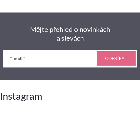
Mějte přehled o novinkách
a slevách
ODEBÍRAT
E-mail
Instagram