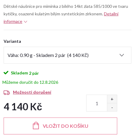
Dětské náušnice pro miminka z bílého 14kt zlata 585/1000 ve tvaru
kytičky, osazené kulatým bílým syntetickým zirkonem.
Detailní
informace
Varianta
Skladem
2 pár
12.8.2026
Možnosti doručení
4 140 Kč
Měrná
cena:
VLOŽIT DO KOŠÍKU