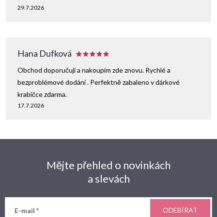
29.7.2026
Hana Dufková
Obchod doporučuji a nakoupím zde znovu. Rychlé a
bezproblémové dodání . Perfektně zabaleno v dárkové
krabičce zdarma.
17.7.2026
Mějte přehled o novinkách
a slevách
ODEBÍRAT
E-mail