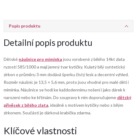
Popis produktu
Detailní popis produktu
Dětské
náušnice pro miminka
jsou vyrobené z bílého 14kt zlata
ryzosti 585/1000 a mají jemný tvar kytičky. Kulatý bílý syntetický
zirkon o průměru 3 mm dodává šperku čistý lesk a decentní vzhled.
Rozměr náušnic je 13,5 × 5,6 mm, proto jsou vhodné pro malé děti i
miminka. Náušnice se hodí ke každodennímu nošení i jako dárek k
narození nebo ke křtinám. Do soupravy k nim doporučujeme
dětský
přívěsek z bílého zlata
, ideálně s motivem kytičky nebo s bílým
zirkonem. Součástí je dárková krabička zdarma.
Klíčové vlastnosti