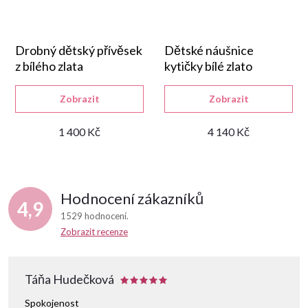
Drobný dětský přívěsek
Dětské náušnice
z bílého zlata
kytičky bílé zlato
Zobrazit
Zobrazit
1 400 Kč
4 140 Kč
Hodnocení zákazníků
4,9
1529 hodnocení
Zobrazit recenze
Táňa Hudečková
Spokojenost