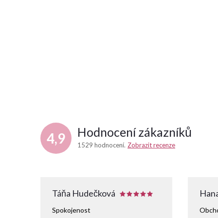
Hodnocení zákazníků
4,9
1529 hodnocení
Zobrazit recenze
Táňa Hudečková
Hana
Spokojenost
Obcho