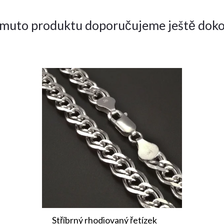
omuto produktu doporučujeme ještě doko
Stříbrný rhodiovaný řetízek