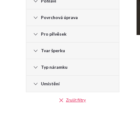
Pohlaví
Povrchová úprava
Pro přívěsek
Tvar šperku
Typ náramku
Umístění
Zrušit filtry