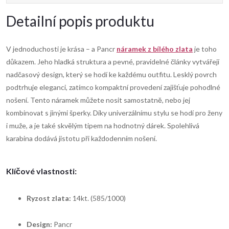
Detailní popis produktu
V jednoduchosti je krása – a Pancr
náramek z bílého zlata
je toho
důkazem. Jeho hladká struktura a pevné, pravidelné články vytvářejí
nadčasový design, který se hodí ke každému outfitu. Lesklý povrch
podtrhuje eleganci, zatímco kompaktní provedení zajišťuje pohodlné
nošení. Tento náramek můžete nosit samostatně, nebo jej
kombinovat s jinými šperky. Díky univerzálnímu stylu se hodí pro ženy
i muže, a je také skvělým tipem na hodnotný dárek. Spolehlivá
karabina dodává jistotu při každodenním nošení.
Klíčové vlastnosti:
Ryzost zlata:
14kt. (585/1000)
Design:
Pancr