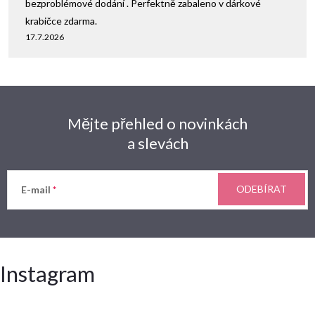
bezproblémové dodání . Perfektně zabaleno v dárkové
krabičce zdarma.
17.7.2026
Mějte přehled o novinkách
a slevách
ODEBÍRAT
E-mail
Instagram