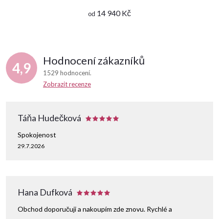
14 940 Kč
od
Hodnocení zákazníků
4,9
1529 hodnocení
Zobrazit recenze
Táňa Hudečková
Spokojenost
29.7.2026
Hana Dufková
Obchod doporučuji a nakoupím zde znovu. Rychlé a