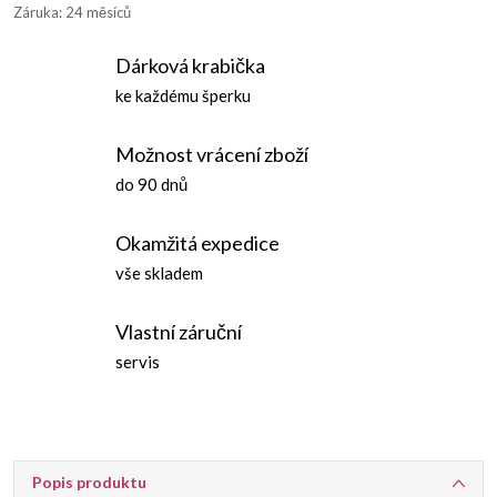
Záruka
:
24 měsíců
Dárková krabička
ke každému šperku
Možnost vrácení zboží
do 90 dnů
Okamžitá expedice
vše skladem
Vlastní záruční
servis
Popis produktu