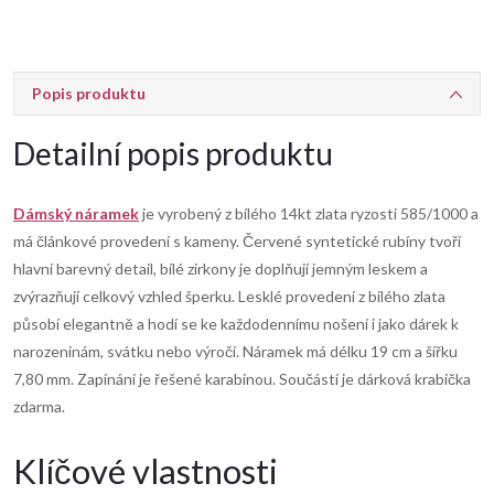
Popis produktu
Detailní popis produktu
Dámský náramek
je vyrobený z bílého 14kt zlata ryzosti 585/1000 a
má článkové provedení s kameny. Červené syntetické rubíny tvoří
hlavní barevný detail, bílé zirkony je doplňují jemným leskem a
zvýrazňují celkový vzhled šperku. Lesklé provedení z bílého zlata
působí elegantně a hodí se ke každodennímu nošení i jako dárek k
narozeninám, svátku nebo výročí. Náramek má délku 19 cm a šířku
7,80 mm. Zapínání je řešené karabinou. Součástí je dárková krabička
zdarma.
Klíčové vlastnosti