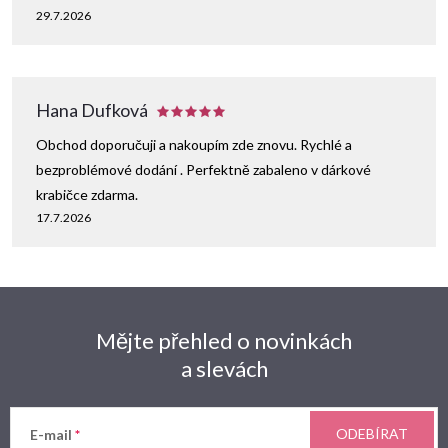
29.7.2026
Hana Dufková
Obchod doporučuji a nakoupím zde znovu. Rychlé a
bezproblémové dodání . Perfektně zabaleno v dárkové
krabičce zdarma.
17.7.2026
Mějte přehled o novinkách
a slevách
ODEBÍRAT
E-mail