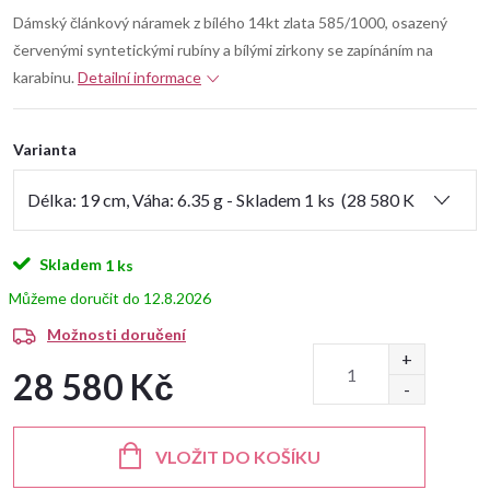
Dámský článkový náramek z bílého 14kt zlata 585/1000, osazený
červenými syntetickými rubíny a bílými zirkony se zapínáním na
karabinu.
Detailní informace
Varianta
Skladem
1 ks
12.8.2026
Možnosti doručení
28 580 Kč
Měrná
cena:
VLOŽIT DO KOŠÍKU