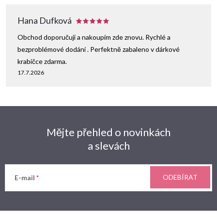
Hana Dufková
Obchod doporučuji a nakoupím zde znovu. Rychlé a
bezproblémové dodání . Perfektně zabaleno v dárkové
krabičce zdarma.
17.7.2026
Mějte přehled o novinkách
a slevách
ODEBÍRAT
E-mail