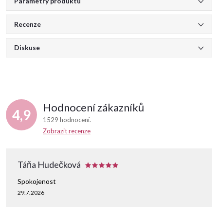
Parametry produktu
Recenze
Diskuse
Hodnocení zákazníků
4,9
1529 hodnocení
Zobrazit recenze
Táňa Hudečková
Spokojenost
29.7.2026