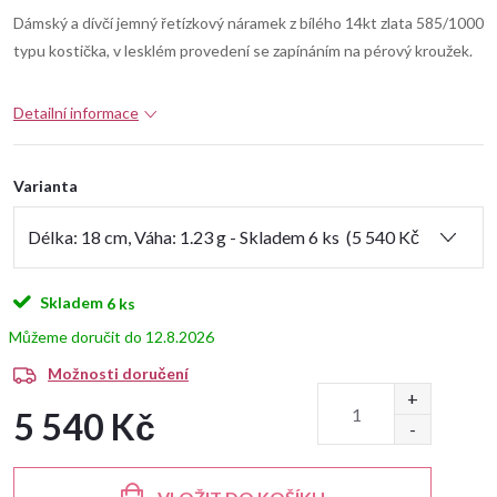
Dámský a dívčí jemný řetízkový náramek z bílého 14kt zlata 585/1000
typu kostička, v lesklém provedení se zapínáním na pérový kroužek.
Detailní informace
Varianta
Skladem
6 ks
12.8.2026
Možnosti doručení
5 540 Kč
Měrná
cena: