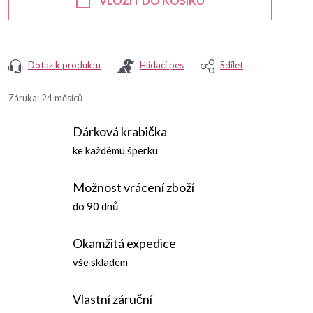
VLOŽIT DO KOŠÍKU
Dotaz k produktu
Hlídací pes
Sdílet
Záruka
:
24 měsíců
Dárková krabička
ke každému šperku
Možnost vrácení zboží
do 90 dnů
Okamžitá expedice
vše skladem
Vlastní záruční