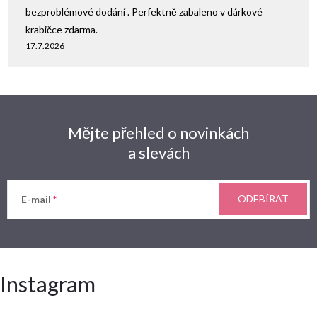
bezproblémové dodání . Perfektně zabaleno v dárkové
krabičce zdarma.
17.7.2026
Mějte přehled o novinkách
a slevách
ODEBÍRAT
E-mail
Instagram