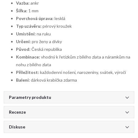
Vazba:
ankr
Šířka:
1 mm
Povrchová úprava:
lesklá
Typ uzávěru:
pérový kroužek
Umístění:
na ruku
Určení:
pro ženy a dívky
Původ:
Česká republika
Kombinace:
vhodný k řetízkům z bílého zlata a náramkům na
nohu z bílého zlata
Příležitost:
každodenní nošení, narozeniny, svátek, výročí
Balení:
dárková krabička zdarma
Parametry produktu
Recenze
Diskuse