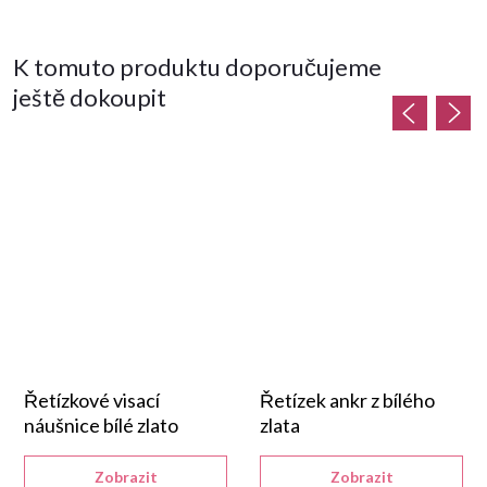
K tomuto produktu doporučujeme
ještě dokoupit
Řetízkové visací
Řetízek ankr z bílého
náušnice bílé zlato
zlata
Zobrazit
Zobrazit