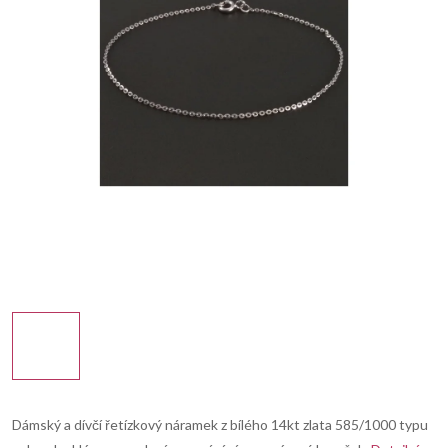
Dámský a dívčí řetízkový náramek z bílého 14kt zlata 585/1000 typu