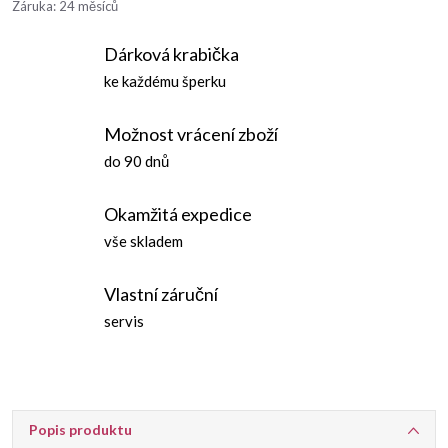
Záruka
:
24 měsíců
Dárková krabička
ke každému šperku
Možnost vrácení zboží
do 90 dnů
Okamžitá expedice
vše skladem
Vlastní záruční
servis
Popis produktu