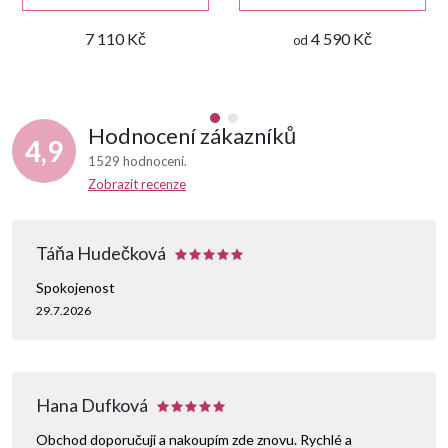
7 110 Kč
4 590 Kč
od
Hodnocení zákazníků
4,9
1529 hodnocení
Zobrazit recenze
Táňa Hudečková
Spokojenost
29.7.2026
Hana Dufková
Obchod doporučuji a nakoupím zde znovu. Rychlé a