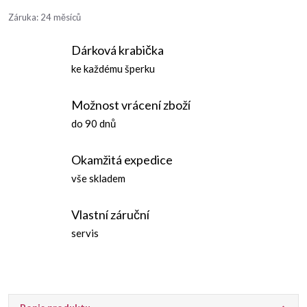
Záruka
:
24 měsíců
Dárková krabička
ke každému šperku
Možnost vrácení zboží
do 90 dnů
Okamžitá expedice
vše skladem
Vlastní záruční
servis