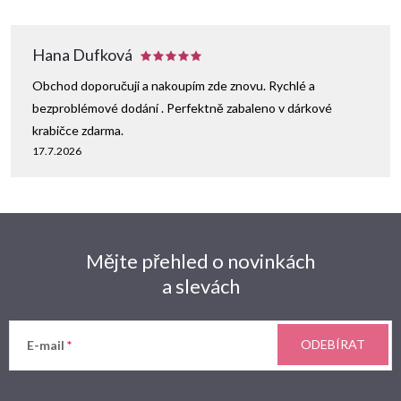
Hana Dufková
Obchod doporučuji a nakoupím zde znovu. Rychlé a
bezproblémové dodání . Perfektně zabaleno v dárkové
krabičce zdarma.
17.7.2026
Mějte přehled o novinkách
a slevách
ODEBÍRAT
E-mail