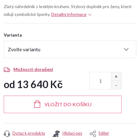
Zlatý náhrdelník s lesklým kruhem. Stylový doplněk pro ženy, které
milují symbolické šperky.
Detailní informace
Varianta
Možnosti doručení
od
13 640 Kč
Měrná
cena:
VLOŽIT DO KOŠÍKU
Dotaz k produktu
Hlídací pes
Sdílet