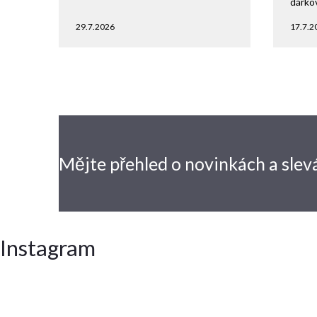
dárko
29.7.2026
17.7.2
Mějte přehled o novinkách
a slev
Instagram