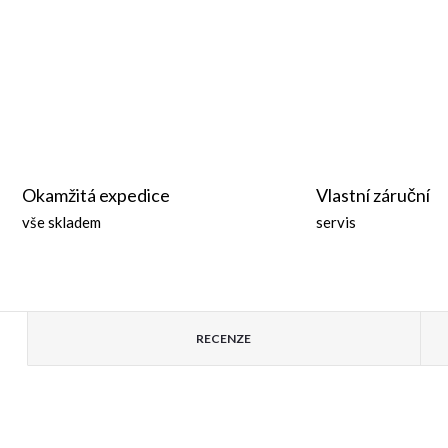
Okamžitá expedice
Vlastní záruční
vše skladem
servis
RECENZE