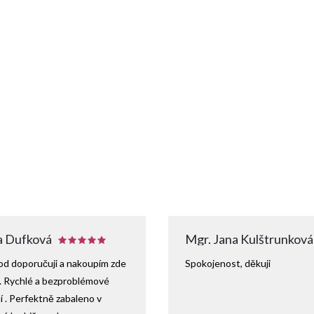
 Dufková
Mgr. Jana Kulštrunková
d doporučuji a nakoupím zde
Spokojenost, děkuji
. Rychlé a bezproblémové
 . Perfektně zabaleno v