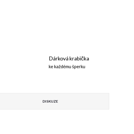
Dárková krabička
ke každému šperku
DISKUZE