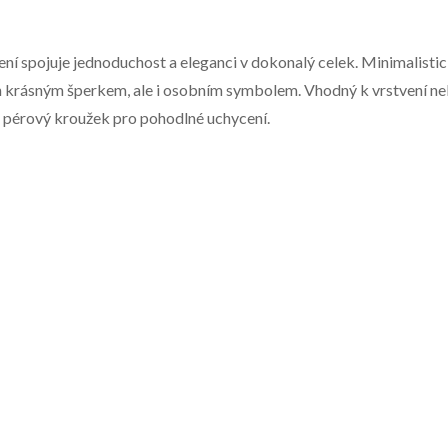
ní spojuje jednoduchost a eleganci v dokonalý celek. Minimalisti
en krásným šperkem, ale i osobním symbolem. Vhodný k vrstvení n
na pérový kroužek pro pohodlné uchycení.