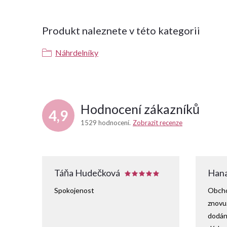
Produkt naleznete v této kategorii
Náhrdelníky
Hodnocení zákazníků
4,9
1529 hodnocení
Zobrazit recenze
Táňa Hudečková
Hana
Spokojenost
Obcho
znovu
dodání