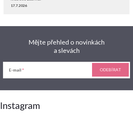
17.7.2026
Mějte přehled o novinkách
a slevách
ODEBÍRAT
E-mail
Instagram