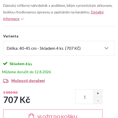
Dámský stříbrný náhrdelník s andělem, bílým syntetickým zirkonem,
lesklou rhodiovanou úpravou a zapínáním na karabinu.
Detailní
informace
Varianta
Skladem
4 ks
12.8.2026
Možnosti doručení
1 010 Kč
707 Kč
Měrná
cena:
VLOŽIT DO KOŠÍKU