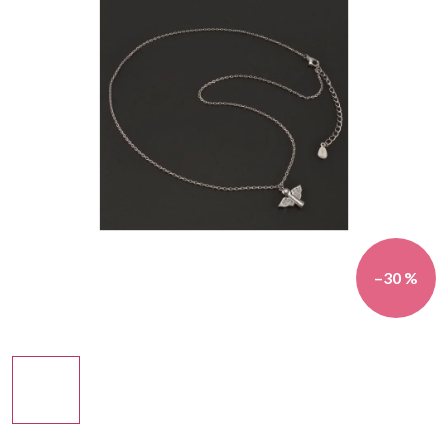
–30 %