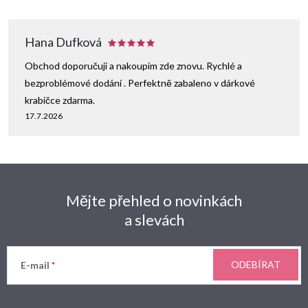
Hana Dufková
Obchod doporučuji a nakoupím zde znovu. Rychlé a
bezproblémové dodání . Perfektně zabaleno v dárkové
krabičce zdarma.
17.7.2026
Mějte přehled o novinkách
a slevách
ODEBÍRAT
E-mail