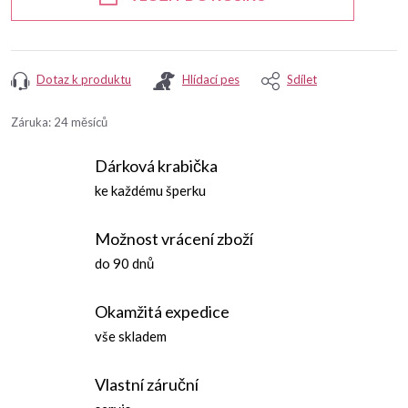
Dotaz k produktu
Hlídací pes
Sdílet
Záruka
:
24 měsíců
Dárková krabička
ke každému šperku
Možnost vrácení zboží
do 90 dnů
Okamžitá expedice
vše skladem
Vlastní záruční